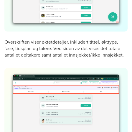
Overskriften viser øktetdetaljer, inkludert tittel, økttype,
fase, tidsplan og talere. Ved siden av det vises det totale
antallet deltakere samt antallet innsjekket/ikke innsjekket.