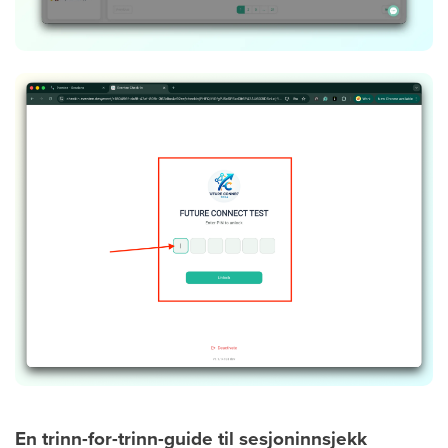
En trinn-for-trinn-guide til sesjoninnsjekk