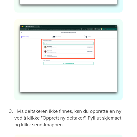
Hvis deltakeren ikke finnes, kan du opprette en ny
ved å klikke "Opprett ny deltaker". Fyll ut skjemaet
og klikk send-knappen.