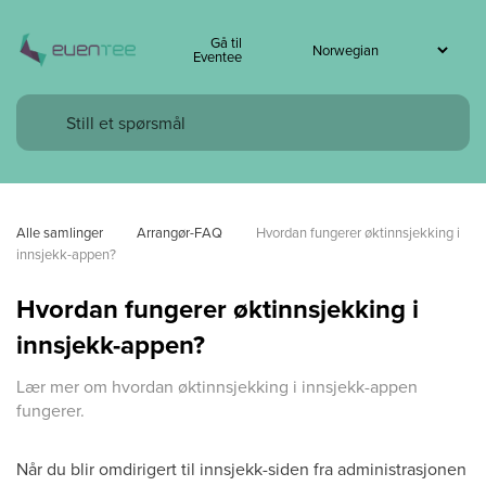
Gå til
Eventee
Alle samlinger
Arrangør-FAQ
Hvordan fungerer øktinnsjekking i 
innsjekk-appen?
Hvordan fungerer øktinnsjekking i
innsjekk-appen?
Lær mer om hvordan øktinnsjekking i innsjekk-appen
fungerer.
Når du blir omdirigert til innsjekk-siden fra administrasjonen