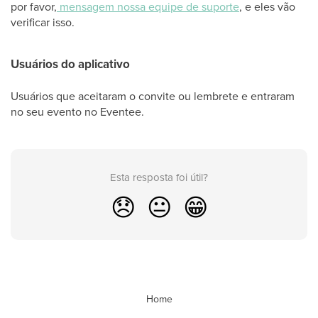
por favor,
mensagem nossa equipe de suporte
, e eles vão
verificar isso.
Usuários do aplicativo
Usuários que aceitaram o convite ou lembrete e entraram
no seu evento no Eventee.
Esta resposta foi útil?
😞
😐
😁
Home