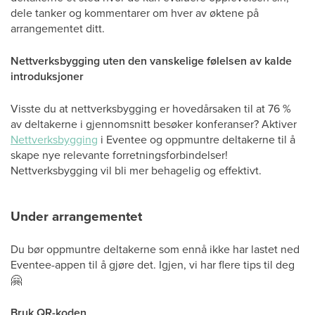
dele tanker og kommentarer om hver av øktene på
arrangementet ditt.
Nettverksbygging uten den vanskelige følelsen av kalde
introduksjoner
Visste du at nettverksbygging er hovedårsaken til at 76 %
av deltakerne i gjennomsnitt besøker konferanser? Aktiver
Nettverksbygging
i Eventee og oppmuntre deltakerne til å
skape nye relevante forretningsforbindelser!
Nettverksbygging vil bli mer behagelig og effektivt.
Under arrangementet
Du bør oppmuntre deltakerne som ennå ikke har lastet ned
Eventee-appen til å gjøre det. Igjen, vi har flere tips til deg
🤗
Bruk QR-koden