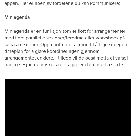
appen. Her er noen av fordelene du kan kommunisere:
Min agenda
Min agenda er en funksjon som er flott for arrangementer
med flere parallelle sesjoner/foredrag eller workshops på
separate scener. Oppmuntre deltakerne til å lage sin egen
timeplan for å gjøre koordineringen gjennom
arrangementet enklere. I tillegg vil de også motta et varsel
når en sesjon de ønsker å delta på, er i ferd med å starte.