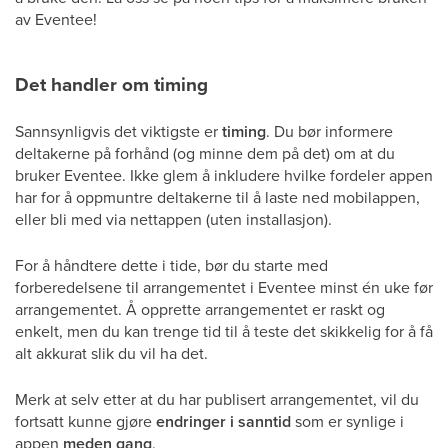
av Eventee!
Det handler om timing
Sannsynligvis det viktigste er
timing
. Du bør informere
deltakerne på forhånd (og minne dem på det) om at du
bruker Eventee. Ikke glem å inkludere hvilke fordeler appen
har for å oppmuntre deltakerne til å laste ned mobilappen,
eller bli med via nettappen (uten installasjon).
For å håndtere dette i tide, bør du starte med
forberedelsene til arrangementet i Eventee minst én uke før
arrangementet. Å opprette arrangementet er raskt og
enkelt, men du kan trenge tid til å teste det skikkelig for å få
alt akkurat slik du vil ha det.
Merk at selv etter at du har publisert arrangementet, vil du
fortsatt kunne gjøre
endringer i sanntid
som er synlige i
appen
meden gang
.