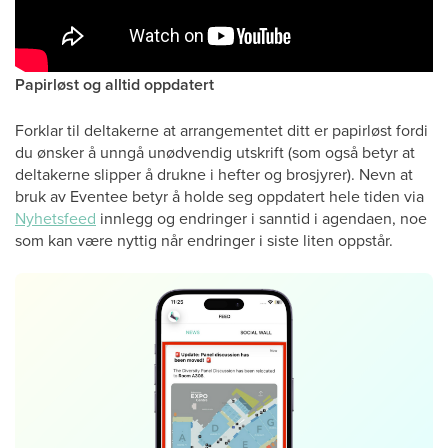
Papirløst og alltid oppdatert
Forklar til deltakerne at arrangementet ditt er papirløst fordi
du ønsker å unngå unødvendig utskrift (som også betyr at
deltakerne slipper å drukne i hefter og brosjyrer). Nevn at
bruk av Eventee betyr å holde seg oppdatert hele tiden via
Nyhetsfeed
innlegg og endringer i sanntid i agendaen, noe
som kan være nyttig når endringer i siste liten oppstår.