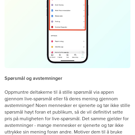
Spørsmål og avstemninger
Oppmuntre deltakerne til å stille spørsmål via appen
gjennom live-spørsmål eller få deres mening gjennom
avstemninger! Noen mennesker er sjenerte og tør ikke stille
spørsmål høyt foran et publikum, så de vil definitivt sette
pris på muligheten for live-spørsmål. Det samme gjelder for
avstemninger - mange mennesker er sjenerte og tør ikke
uttrykke sin mening foran andre. Motiver dem til å bruke