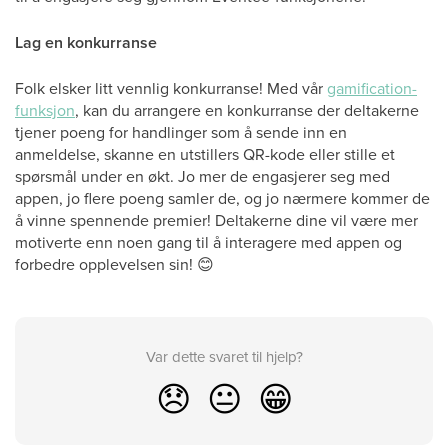
Lag en konkurranse
Folk elsker litt vennlig konkurranse! Med vår
gamification-
funksjon
, kan du arrangere en konkurranse der deltakerne
tjener poeng for handlinger som å sende inn en
anmeldelse, skanne en utstillers QR-kode eller stille et
spørsmål under en økt. Jo mer de engasjerer seg med
appen, jo flere poeng samler de, og jo nærmere kommer de
å vinne spennende premier! Deltakerne dine vil være mer
motiverte enn noen gang til å interagere med appen og
forbedre opplevelsen sin! 😊
Var dette svaret til hjelp?
😞
😐
😁