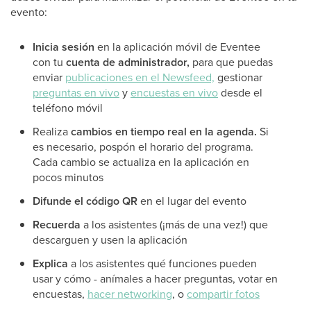
evento:
Inicia sesión
en la aplicación móvil de Eventee
con tu
cuenta de administrador,
para que
puedas
enviar
publicaciones en el Newsfeed,
gestionar
preguntas en vivo
y
encuestas en vivo
desde el
teléfono móvil
Realiza
cambios en tiempo real en la agenda.
Si
es necesario, pospón el horario del programa.
Cada cambio se actualiza en la aplicación en
pocos minutos
Difunde el código QR
en el lugar del evento
Recuerda
a los asistentes (¡más de una vez!) que
descarguen y usen la aplicación
Explica
a los asistentes qué funciones pueden
usar y cómo - anímales a hacer preguntas, votar en
encuestas,
hacer networking
, o
compartir fotos