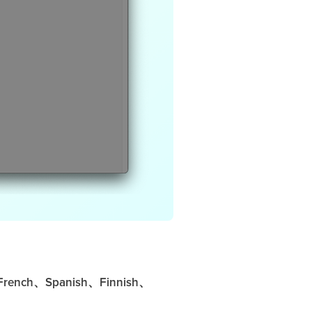
rench、Spanish、Finnish、