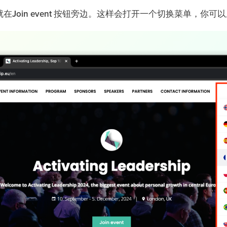
就在
Join event
按钮旁边。这样会打开一个切换菜单，你可以