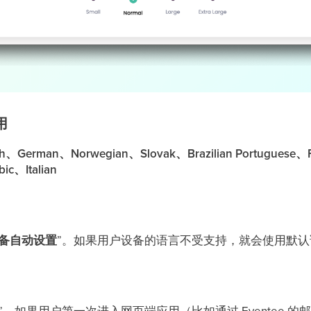
用
rman、Norwegian、Slovak、Brazilian Portuguese、F
ic、Italian
备自动设置
”。如果用户设备的语言不受支持，就会使用默认语言
”。如果用户第一次进入网页端应用（比如通过 Eventee 