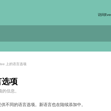
访问Even
ntee 上的语言选项
语言选项
选项的信息。
界面提供不同的语言选项。新语言也在陆续添加中。