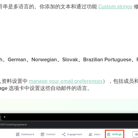
e 字符串是多语言的。你添加的文本和通过功能
Custom strings
修
rman、Norwegian、Slovak、Brazilian Portuguese、F
个人资料设置中
manage your email preferences
），包括成员
uage
选项卡中设置这些自动邮件的语言。