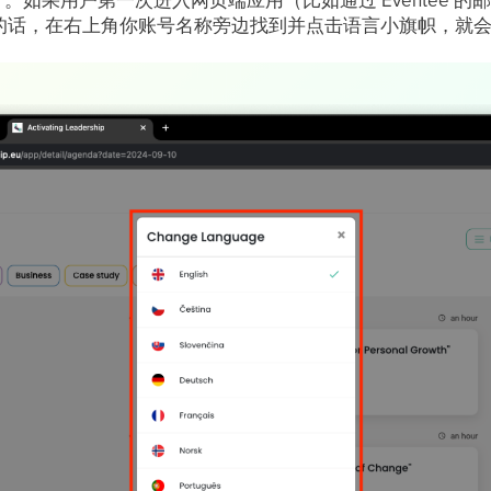
的话，在右上角你账号名称旁边找到并点击语言小旗帜，就