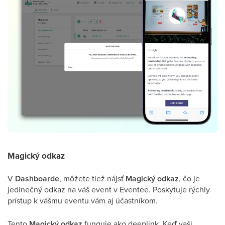
Magický odkaz
V
Dashboarde
, môžete tiež nájsť
Magický odkaz
, čo je
jedinečný odkaz na váš event v Eventee. Poskytuje rýchly
prístup k vášmu eventu vám aj účastníkom.
Tento
Magický odkaz
funguje ako deeplink. Keď vaši