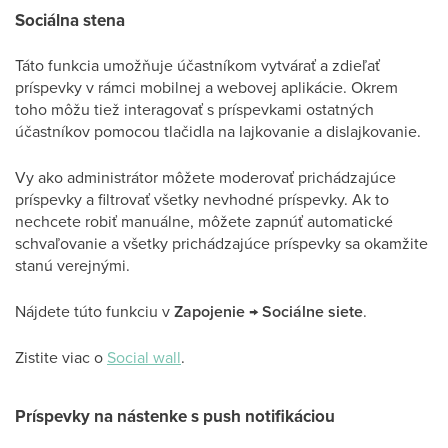
Sociálna stena
Táto funkcia umožňuje účastníkom vytvárať a zdieľať
príspevky v rámci mobilnej a webovej aplikácie. Okrem
toho môžu tiež interagovať s príspevkami ostatných
účastníkov pomocou tlačidla na lajkovanie a dislajkovanie.
Vy ako administrátor môžete moderovať prichádzajúce
príspevky a filtrovať všetky nevhodné príspevky. Ak to
nechcete robiť manuálne, môžete zapnúť automatické
schvaľovanie a všetky prichádzajúce príspevky sa okamžite
stanú verejnými.
Nájdete túto funkciu v
Zapojenie
→
Sociálne siete
.
Zistite viac o
Social wall
.
Príspevky na nástenke s push notifikáciou