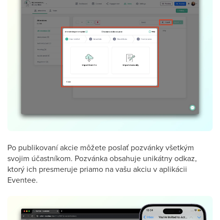
Po publikovaní akcie môžete poslať pozvánky všetkým
svojim účastníkom. Pozvánka obsahuje unikátny odkaz,
ktorý ich presmeruje priamo na vašu akciu v aplikácii
Eventee.