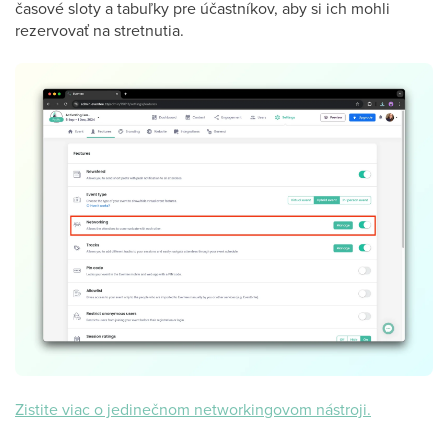
časové sloty a tabuľky pre účastníkov, aby si ich mohli
rezervovať na stretnutia.
Zistite viac o jedinečnom networkingovom nástroji.