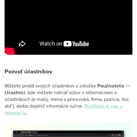
Pozvať účastníkov
Môžete pridať svojich účastníkov v záložke
Používatelia
->
Účastníci
, kde môžete nahrať súbor s informáciami o
účastníkoch (e-maily, mená a priezviská, firma, pozícia, bio,
atď.), alebo doplniť informácie ručne.
Prečítajte si viac o
importe tu
.