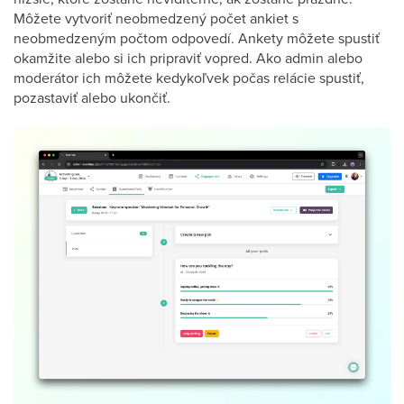
Môžete vytvoriť neobmedzený počet ankiet s
neobmedzeným počtom odpovedí. Ankety môžete spustiť
okamžite alebo si ich pripraviť vopred. Ako admin alebo
moderátor ich môžete kedykoľvek počas relácie spustiť,
pozastaviť alebo ukončiť.