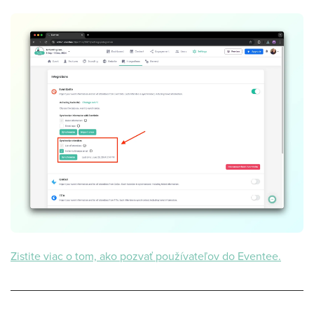
Zistite viac o tom, ako pozvať používateľov do Eventee.