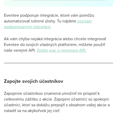
Eventee podporuje integrácie, ktoré vám pomôžu
automatizovať rutinné úlohy. Tu nájdete
zoznam
podporovaných integrácií
.
Ak vám chýba nejaká integrácia alebo chcete integrovať
Eventee do svojich vlastných platforiem, môžete použiť
naše verejné API.
Zistite viac o verejnom API.
Zapojte svojich účastníkov
Zapojenie účastníkov znamená umožniť im prispieť k
celkovému zážitku z akcie. Zapojení účastníci sú spokojní
účastníci, ktorí sa dokážu prepojiť s obsahom vašej akcie a
naladiť sa na akýkoľvek jej cieľ.