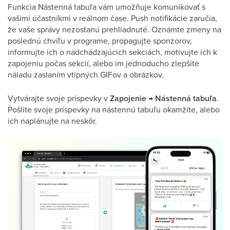
Funkcia Nástenná tabuľa vám umožňuje komunikovať s
vašimi účastníkmi v reálnom čase. Push notifikácie zaručia,
že vaše správy nezostanú prehliadnuté. Oznámte zmeny na
poslednú chvíľu v programe, propagujte sponzorov,
informujte ich o nadchádzajúcich sekciách, motivujte ich k
zapojeniu počas sekcií, alebo im jednoducho zlepšite
náladu zaslaním vtipných GIFov a obrázkov.
Vytvárajte svoje príspevky v
Zapojenie
→
Nástenná tabuľa
.
Pošlite svoje príspevky na nástennú tabuľu okamžite, alebo
ich naplánujte na neskôr.