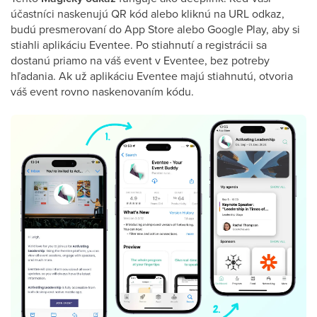
účastníci naskenujú QR kód alebo kliknú na URL odkaz,
budú presmerovaní do App Store alebo Google Play, aby si
stiahli aplikáciu Eventee. Po stiahnutí a registrácii sa
dostanú priamo na váš event v Eventee, bez potreby
hľadania. Ak už aplikáciu Eventee majú stiahnutú, otvoria
váš event rovno naskenovaním kódu.