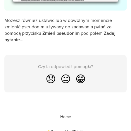
Możesz również ustawić lub w dowolnym momencie
zmienić pseudonim używany do zadawania pytań za
pomocą przycisku
Zmień
pseudonim
pod polem
Zadaj
pytanie...
.
Czy ta odpowiedź pomogła?
😞
😐
😁
Home