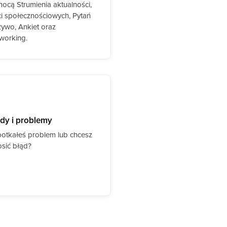
ocą Strumienia aktualności,
ci społecznościowych, Pytań
żywo, Ankiet oraz
working.
dy i problemy
otkałeś problem lub chcesz
osić błąd?