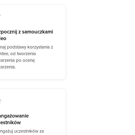
pocznij z samouczkami
deo
naj podstawy korzystania z
ntee, od tworzenia
arzenia po ocenę
arzenia.
angażowanie
zestników
ngażuj uczestników za