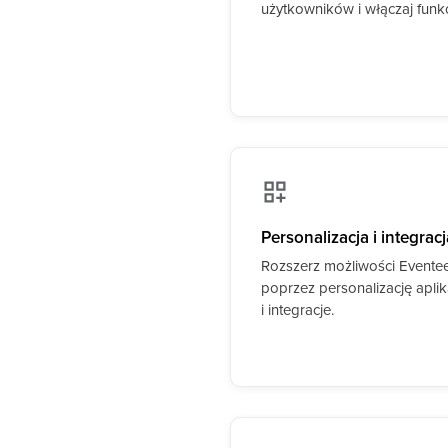
użytkowników i włączaj funkc
Personalizacja i integracj
Rozszerz możliwości Evente
poprzez personalizację aplik
i integracje.