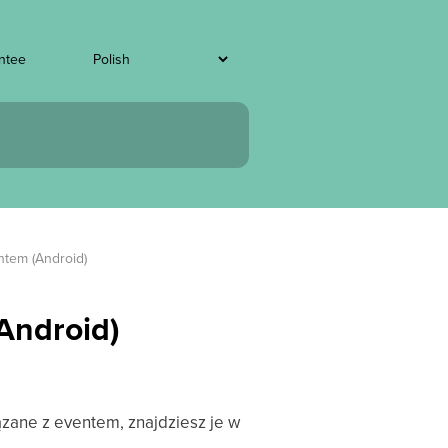
ntee
tem (Android)
Android)
zane z eventem, znajdziesz je w