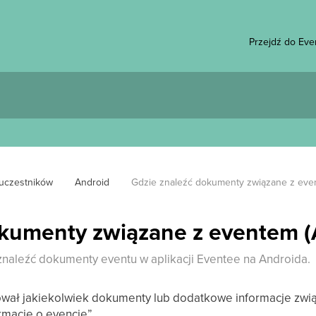
Przejdź do Eve
 uczestników
Android
Gdzie znaleźć dokumenty związane z even
okumenty związane z eventem (
znaleźć dokumenty eventu w aplikacji Eventee na Androida.
tował jakiekolwiek dokumenty lub dodatkowe informacje zwią
rmacje o evencie”.