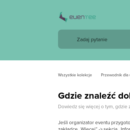
Wszystkie kolekcje
Przewodnik dla
Gdzie znaleźć d
Dowiedz się więcej o tym, gdzie 
Jeśli organizator eventu przygo
zakładce „Więcej” -> sekcja „Info