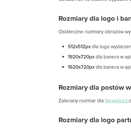
Rozmiary dla logo i ba
Ostateczne rozmiary obrazów wyś
512x512px
dla logo wydarzen
1920x720px
dla banera w apl
1920x720px
dla banera w apl
Rozmiary dla postów 
Zalecany rozmiar dla
Newsfeed
Rozmiary dla logo par