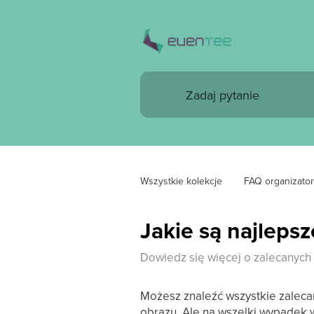
Wszystkie kolekcje
FAQ organizator
Jakie są najleps
Dowiedz się więcej o zalecanych
Możesz znaleźć wszystkie zaleca
obrazu. Ale na wszelki wypadek w