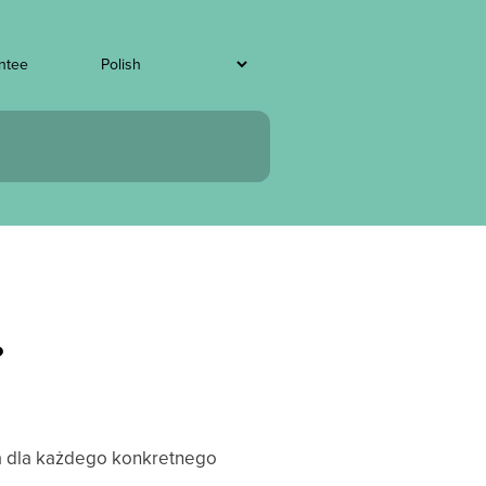
ntee
?
a dla każdego konkretnego