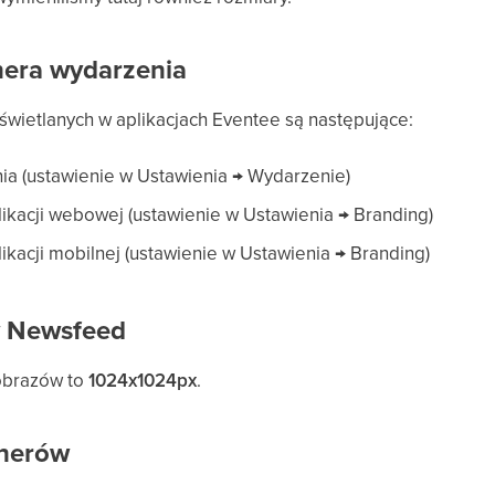
nera wydarzenia
wietlanych w aplikacjach Eventee są następujące:
ia (ustawienie w Ustawienia → Wydarzenie)
ikacji webowej (ustawienie w Ustawienia → Branding)
ikacji mobilnej (ustawienie w Ustawienia → Branding)
w Newsfeed
obrazów to
1024x1024px
.
tnerów