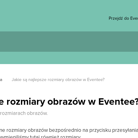
Przejdź do Eve
a
Jakie są najlepsze rozmiary obrazów w Eventee?
ze rozmiary obrazów w Eventee
 rozmiarach obrazów.
ne rozmiary obrazów bezpośrednio na przycisku przesyłani
ymieniliśmy tutaj również rozmiary.