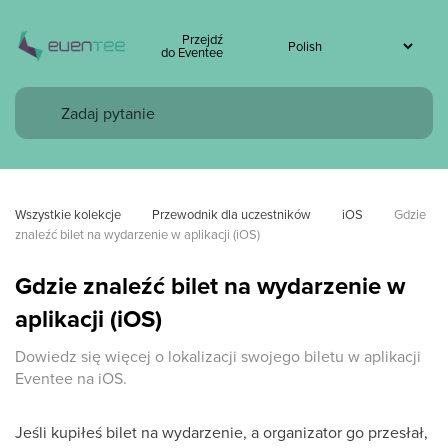
Przejdź
do Eventee
Wszystkie kolekcje
Przewodnik dla uczestników
iOS
Gdzie 
znaleźć bilet na wydarzenie w aplikacji (iOS)
Gdzie znaleźć bilet na wydarzenie w
aplikacji (iOS)
Dowiedz się więcej o lokalizacji swojego biletu w aplikacji
Eventee na iOS.
Jeśli kupiłeś bilet na wydarzenie, a organizator go przesłał,