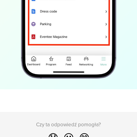
Czy ta odpowiedź pomogła?