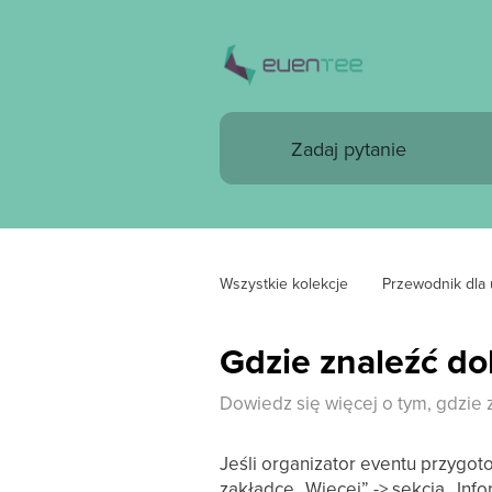
Wszystkie kolekcje
Przewodnik dla
Gdzie znaleźć d
Dowiedz się więcej o tym, gdzie 
Jeśli organizator eventu przygo
zakładce „Więcej” -> sekcja „Info