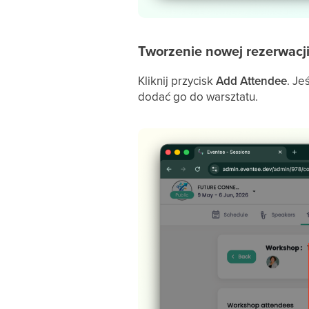
Tworzenie nowej rezerwacj
Kliknij przycisk
Add Attendee
. Je
dodać go do warsztatu.