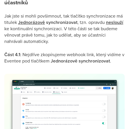
účastníků
Jak jste si mohli povšimnout, tak tlačítko synchronizace má
titulek
Jednorázově
synchronizovat
, tzn. opravdu
neslouží
ke kontinuální synchronizaci. V této části se tak budeme
věnovat právě tomu, jak to udělat, aby se účastníci
nahrávali automaticky.
Část 4.1:
Nejdříve zkopírujeme webhook link, který vidíme v
Eventee pod tlačítkem
Jednorázově synchronizovat
.