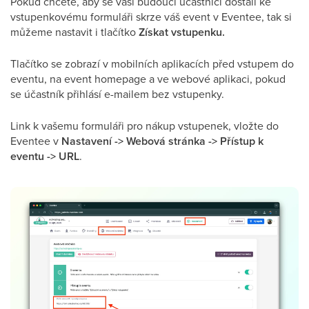
Pokud chcete, aby se vaši budoucí účastníci dostali ke
vstupenkovému formuláři skrze váš event v Eventee, tak si
můžeme nastavit i tlačítko
Získat vstupenku.
Tlačítko se zobrazí v mobilních aplikacích před vstupem do
eventu, na event homepage a ve webové aplikaci, pokud
se účastník přihlásí e-mailem bez vstupenky.
Link k vašemu formuláři pro nákup vstupenek, vložte do
Eventee v
Nastavení -> Webová stránka -> Přístup k
eventu -> URL
.