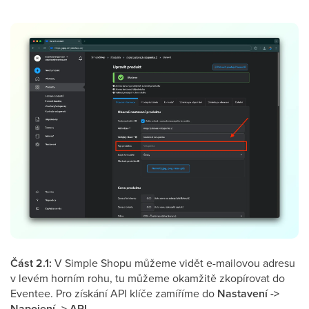
Část 2.1:
V Simple Shopu můžeme vidět e-mailovou adresu
v levém horním rohu, tu můžeme okamžitě zkopírovat do
Eventee. Pro získání API klíče zamíříme do
Nastavení ->
Napojení -> API
.