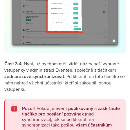
Část 3.4:
Nyní, už bychom měli vidět název naší vybrané
vstupenky v administraci Eventee, společně s tlačítkem
Jednorázově synchronizovat
. Po kliknutí na toto tlačítko se
nám nahrají všichni účastníci, kteří si zakoupili danou
vstupenku.
Pozor!
Pokud je event
publikovaný
a
zaškrtnuté
tlačítko pro posílání pozvánek
(nad
synchronizací), tak se po kliknutí na
synchronizaci také pošlou
všem účastníkům