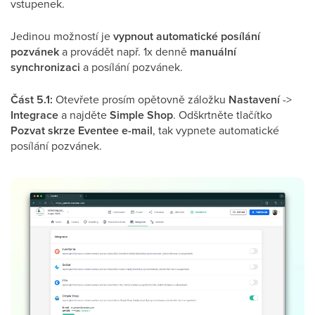
vstupenek.
Jedinou možností je
vypnout automatické posílání
pozvánek
a provádět např. 1x denně
manuální
synchronizaci
a posílání pozvánek.
Část 5.1:
Otevřete prosím opětovně záložku
Nastavení
->
Integrace
a najděte
Simple Shop
. Odškrtněte tlačítko
Pozvat skrze Eventee e-mail
, tak vypnete automatické
posílání pozvánek.