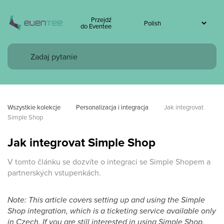
Przejdź
do Eventee
Wszystkie kolekcje
Personalizacja i integracja
Jak integrovat 
Simple Shop
Jak integrovat Simple Shop
V tomto článku se dozvíte o integraci se Simple Shopem a
partnerských vstupenkách.
Note: This article covers setting up and using the Simple
Shop integration, which is a ticketing service available only
in Czech. If you are still interested in using Simple Shop,