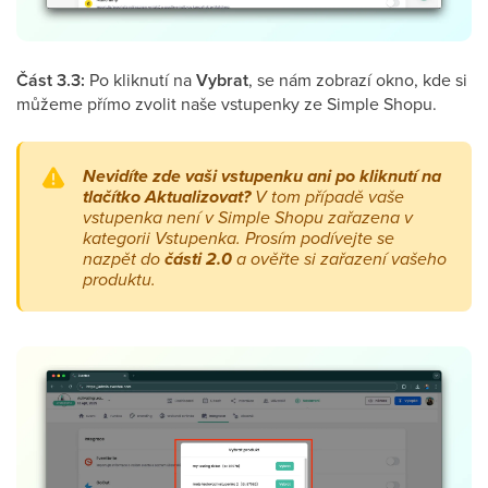
Část 3.3:
Po kliknutí na
Vybrat
, se nám zobrazí okno, kde si
můžeme přímo zvolit naše vstupenky ze Simple Shopu.
Nevidíte zde vaši vstupenku ani po kliknutí na
tlačítko Aktualizovat?
V tom případě vaše
vstupenka není v Simple Shopu zařazena v
kategorii Vstupenka. Prosím podívejte se
nazpět do
části 2.0
a ověřte si zařazení vašeho
produktu.