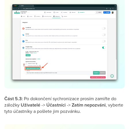
Část 5.3:
Po dokončení sychronizace prosím zamiřte do
záložky
Uživatelé
->
Účastníci
->
Zatím nepozváni
, vyberte
tyto účastníky a pošlete jim pozvánku.