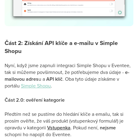
Část 2: Získání API klíče a e-mailu v Simple
Shopu
Nyní, když jsme zapnuli integraci Simple Shopu v Eventee,
tak si můžeme povšimnout, že potřebujeme dva údaje -
e-
mailovou adres
u a
API klíč
. Oba tyto údaje získáme v
portálu
Simple Shopu
.
Část 2.0: ověření kategorie
Předtím než se pustíme do hledání klíče a emailu, tak si
prosím ověřte, že váš produkt (vstupenkový formulář) je
opravdu v kategorii
Vstupenka
. Pokud není,
nejsme
schopni ho napojit do Eventee.