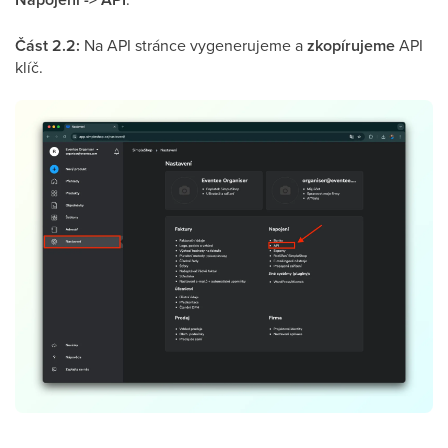
Část 2.2:
Na API stránce vygenerujeme a
zkopírujeme
API
klíč.