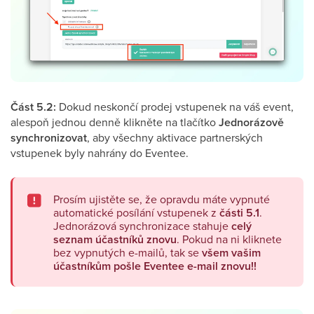
Část 5.2:
Dokud neskončí prodej vstupenek na váš event,
alespoň jednou denně klikněte na tlačítko
Jednorázově
synchronizovat
, aby všechny aktivace partnerských
vstupenek byly nahrány do Eventee.
Prosím ujistěte se, že opravdu máte vypnuté
automatické posílání vstupenek z
části 5.1
.
Jednorázová synchronizace stahuje
celý
seznam účastníků znovu
. Pokud na ni kliknete
bez vypnutých e-mailů, tak se
všem
vašim
účastníkům pošle Eventee e-mail znovu!!