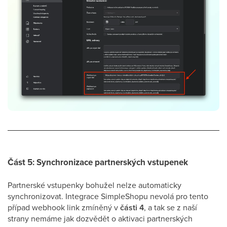
Část 5: Synchronizace partnerských vstupenek
Partnerské vstupenky bohužel nelze automaticky
synchronizovat. Integrace SimpleShopu nevolá pro tento
případ webhook link zmíněný v
části 4
, a tak se z naší
strany nemáme jak dozvědět o aktivaci partnerských