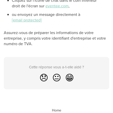
Cliquez sur l'icône de chat dans le coin inférieur
droit de l'écran sur
eventee.com
,
ou envoyez un message directement à
[email protected]
Assurez-vous de préparer les informations de votre
entreprise, y compris votre identifiant d'entreprise et votre
numéro de TVA.
Cette réponse vous a-t-elle aidé ?
😞
😐
😁
Home