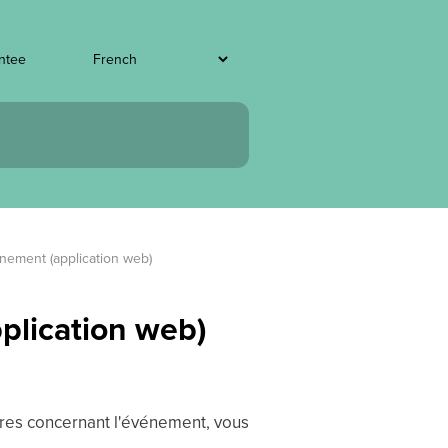
entee
énement (application web)
plication web)
res concernant l'événement, vous