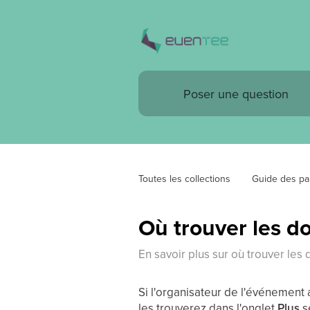
Toutes les collections
Guide des par
Où trouver les d
En savoir plus sur où trouver le
Si l'organisateur de l'événemen
les trouverez dans l'onglet
Plus
se