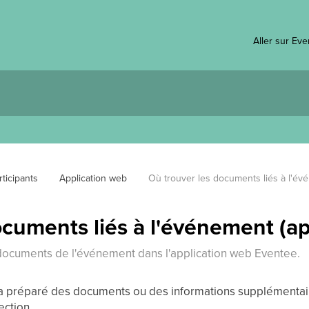
Aller sur Ev
ticipants
Application web
Où trouver les documents liés à l'év
ocuments liés à l'événement (ap
s documents de l'événement dans l'application web Eventee.
t a préparé des documents ou des informations supplémentai
ction.