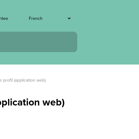
entee
profil (application web)
pplication web)