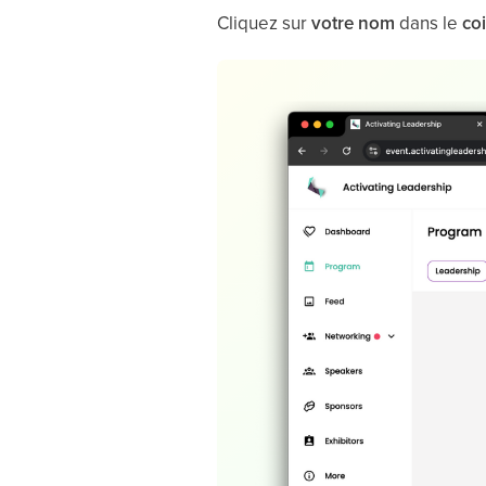
Cliquez sur
votre
nom
dans le
co