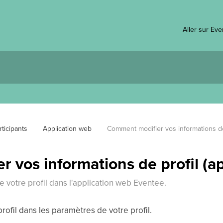
Aller sur Ev
ticipants
Application web
Comment modifier vos informations de 
 vos informations de profil (a
de votre profil dans l'application web Eventee.
rofil dans les paramètres de votre profil.