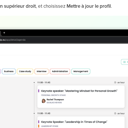
in
supérieur
droit
, et choisissez
Mettre à jour
le profil
.