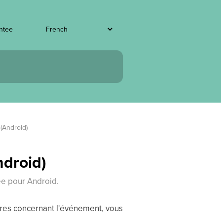
entee
(Android)
ndroid)
ee pour Android.
res concernant l'événement, vous