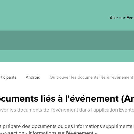
Aller sur Ev
ticipants
Android
Où trouver les documents liés à l'événement 
ocuments liés à l'événement (A
rouver les documents de l'événement dans l'application Event
t a préparé des documents ou des informations supplémentai
» -> section « Informations sur l'événement ».