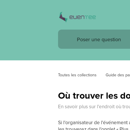
Toutes les collections
Guide des par
Où trouver les d
En savoir plus sur l'endroit où t
Si l'organisateur de l'événemen
les trouverez dans l'onglet « Plus 