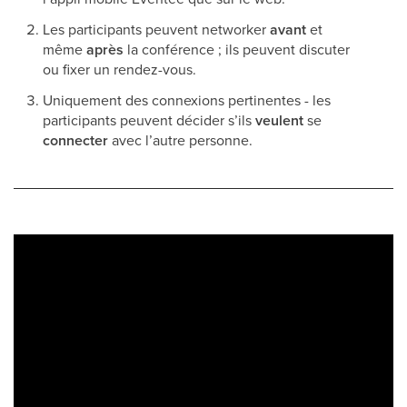
Les participants peuvent networker
avant
et
même
après
la conférence ; ils peuvent discuter
ou fixer un rendez-vous.
Uniquement des connexions pertinentes - les
participants peuvent décider s’ils
veulent
se
connecter
avec l’autre personne.