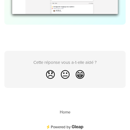
Cette réponse vous a-t-elle aidé ?
😞
😐
😁
Home
Powered by