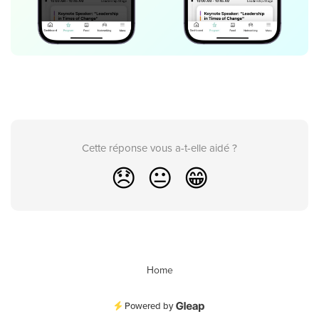
Cette réponse vous a-t-elle aidé ?
😞
😐
😁
Home
Powered by