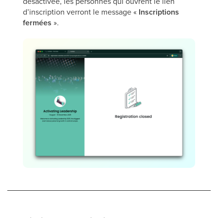
désactivée, les personnes qui ouvrent le lien
d’inscription verront le message «
Inscriptions
fermées
».