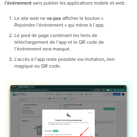
l’événement
sans publier les applications mobile et web :
Le site web ne
va pas
afficher le bouton «
Rejoindre l’événement » qui mène à l’app.
Le pied de page contenant les liens de
téléchargement de l’app et le QR code de
l’événement sera masqué.
L’accès à l’app reste possible via invitation
,
lien
magique ou QR code.