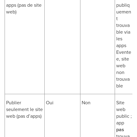
apps (pas de site
publiq
web)
uemen
t
trouva
ble via
les
apps
Evente
e, site
web
non
trouva
ble
Publier
Oui
Non
Site
seulement le site
web
web (pas d’apps)
public ;
app
pas
trouva