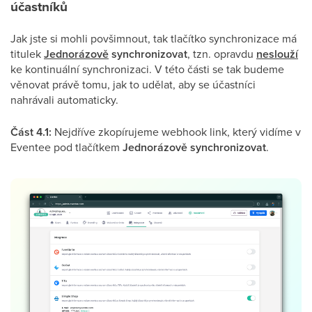
účastníků
Jak jste si mohli povšimnout, tak tlačítko synchronizace má
titulek
Jednorázově
synchronizovat
, tzn. opravdu
neslouží
ke kontinuální synchronizaci. V této části se tak budeme
věnovat právě tomu, jak to udělat, aby se účastníci
nahrávali automaticky.
Část 4.1:
Nejdříve zkopírujeme webhook link, který vidíme v
Eventee pod tlačítkem
Jednorázově synchronizovat
.