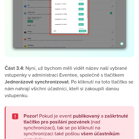
Část 3.4:
Nyní, už bychom měli vidět název naší vybrané
vstupenky v administraci Eventee, společně s tlačítkem
Jednorázově synchronizovat
. Po kliknutí na toto tlačítko se
nám nahrají všichni účastníci, kteří si zakoupili danou
vstupenku.
Pozor!
Pokud je event
publikovaný
a
zaškrtnuté
tlačítko pro posílání pozvánek
(nad
synchronizací), tak se po kliknutí na
synchronizaci také pošlou
všem účastníkům