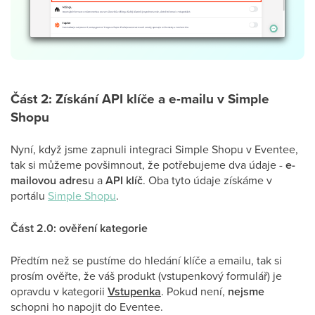
Část 2: Získání API klíče a e-mailu v Simple
Shopu
Nyní, když jsme zapnuli integraci Simple Shopu v Eventee,
tak si můžeme povšimnout, že potřebujeme dva údaje -
e-
mailovou adres
u a
API klíč
. Oba tyto údaje získáme v
portálu
Simple Shopu
.
Část 2.0: ověření kategorie
Předtím než se pustíme do hledání klíče a emailu, tak si
prosím ověřte, že váš produkt (vstupenkový formulář) je
opravdu v kategorii
Vstupenka
. Pokud není,
nejsme
schopni ho napojit do Eventee.