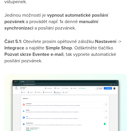
vstupenek.
Jedinou možností je
vypnout automatické posílání
pozvánek
a provádět např. 1x denně
manuální
synchronizaci
a posílání pozvánek.
Část 5.1:
Otevřete prosím opětovně záložku
Nastavení
->
Integrace
a najděte
Simple Shop
. Odškrtněte tlačítko
Pozvat skrze Eventee e-mail
, tak vypnete automatické
posílání pozvánek.