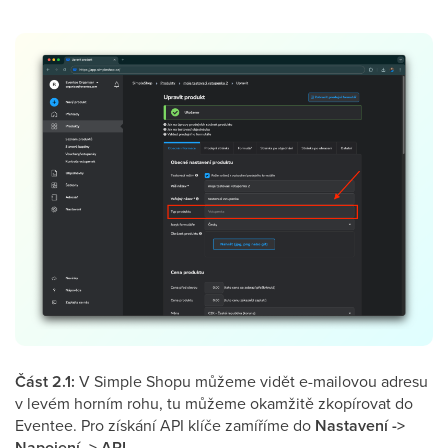
Část 2.1:
V Simple Shopu můžeme vidět e-mailovou adresu
v levém horním rohu, tu můžeme okamžitě zkopírovat do
Eventee. Pro získání API klíče zamíříme do
Nastavení ->
Napojení -> API
.