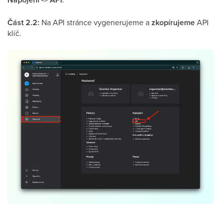
Část 2.2:
Na API stránce vygenerujeme a
zkopírujeme
API
klíč.