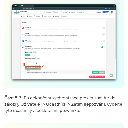
Část 5.3:
Po dokončení sychronizace prosím zamiřte do
záložky
Uživatelé
->
Účastníci
->
Zatím nepozváni
, vyberte
tyto účastníky a pošlete jim pozvánku.