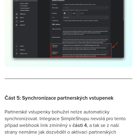
Část 5: Synchronizace partnerských vstupenek
Partnerské vstupenky bohužel nelze automaticky
synchronizovat. Integrace SimpleShopu nevolá pro tento
případ webhook link zmíněný v
části 4
, a tak se z naší
strany nemáme jak dozvědět o aktivaci partnerských