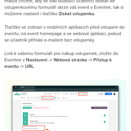
Pokud chcete, aby se vaši budoucí účastníci dostali ke
vstupenkovému formuláři skrze váš event v Eventee, tak si
můžeme nastavit i tlačítko
Získat vstupenku.
Tlačítko se zobrazí v mobilních aplikacích před vstupem do
eventu, na event homepage a ve webové aplikaci, pokud
se účastník přihlásí e-mailem bez vstupenky.
Link k vašemu formuláři pro nákup vstupenek, vložte do
Eventee v
Nastavení -> Webová stránka -> Přístup k
eventu -> URL
.