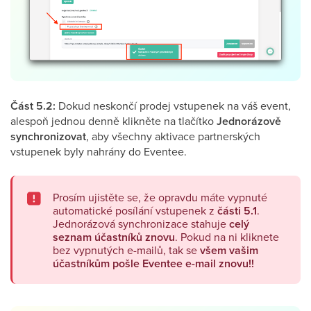
Část 5.2:
Dokud neskončí prodej vstupenek na váš event,
alespoň jednou denně klikněte na tlačítko
Jednorázově
synchronizovat
, aby všechny aktivace partnerských
vstupenek byly nahrány do Eventee.
Prosím ujistěte se, že opravdu máte vypnuté
automatické posílání vstupenek z
části 5.1
.
Jednorázová synchronizace stahuje
celý
seznam účastníků znovu
. Pokud na ni kliknete
bez vypnutých e-mailů, tak se
všem
vašim
účastníkům pošle Eventee e-mail znovu!!