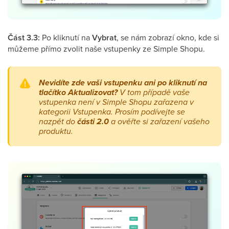
Část 3.3:
Po kliknutí na
Vybrat
, se nám zobrazí okno, kde si
můžeme přímo zvolit naše vstupenky ze Simple Shopu.
Nevidíte zde vaši vstupenku ani po kliknutí na
tlačítko Aktualizovat?
V tom případě vaše
vstupenka není v Simple Shopu zařazena v
kategorii Vstupenka. Prosím podívejte se
nazpět do
části 2.0
a ověřte si zařazení vašeho
produktu.