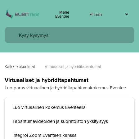
Mene
Eventee
Kaikki kokoelmat
Virtuaaliset ja hybriditapahtumat
Virtuaaliset ja hybriditapahtumat
Luo paras virtuaalinen ja hybriditapahtumakokemus Eventee
Luo virtuaalinen kokemus Eventeellä
Tapahtumavideoiden ja suoratoiston yksityisyys
Integroi Zoom Eventeen kanssa