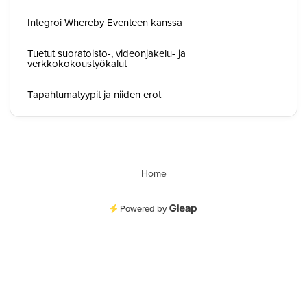
Integroi Whereby Eventeen kanssa
Tuetut suoratoisto-, videonjakelu- ja
verkkokokoustyökalut
Tapahtumatyypit ja niiden erot
Home
Powered by