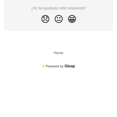
¿Te ha ayudado esta respuesta?
😞
😐
😁
Home
Powered by