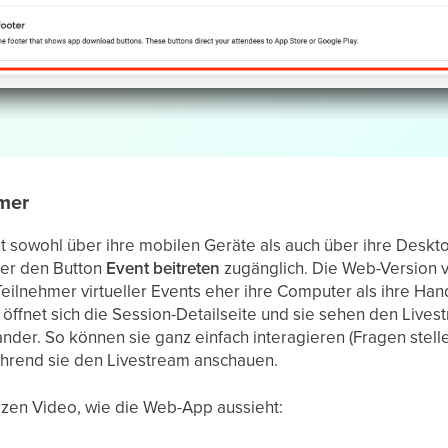
mer
 sowohl über ihre mobilen Geräte als auch über ihre Deskto
ber den Button
Event beitreten
zugänglich. Die Web-Version 
a Teilnehmer virtueller Events eher ihre Computer als ihre Ha
 öffnet sich die Session-Detailseite und sie sehen den Live
nder. So können sie ganz einfach interagieren (Fragen stel
hrend sie den Livestream anschauen.
urzen Video, wie die Web-App aussieht: