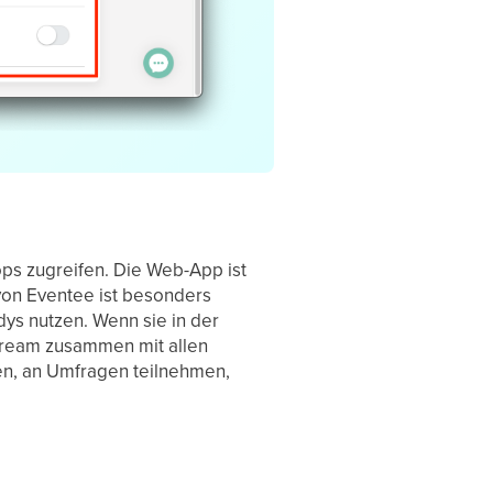
ps zugreifen. Die Web-App ist
von Eventee ist besonders
ndys nutzen. Wenn sie in der
stream zusammen mit allen
len, an Umfragen teilnehmen,