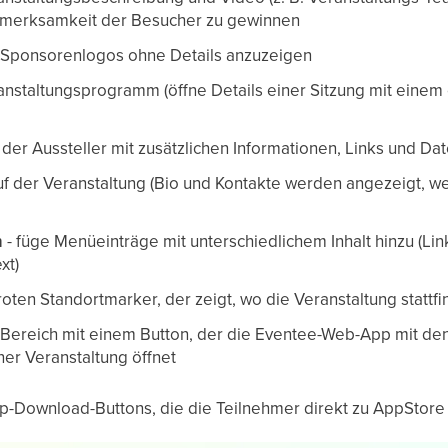
ufmerksamkeit der Besucher zu gewinnen
m Sponsorenlogos ohne Details anzuzeigen
nstaltungsprogramm (öffne Details einer Sitzung mit einem e
e der Aussteller mit zusätzlichen Informationen, Links und Da
 auf der Veranstaltung (Bio und Kontakte werden angezeigt, 
n
- füge Menüeinträge mit unterschiedlichem Inhalt hinzu (Lin
xt)
roten Standortmarker, der zeigt, wo die Veranstaltung stattfi
n Bereich mit einem Button, der die Eventee-Web-App mit den
r Veranstaltung öffnet
pp-Download-Buttons, die die Teilnehmer direkt zu AppStore