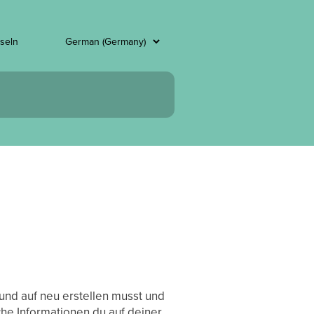
seln
rund auf neu erstellen musst und
che Informationen du auf deiner