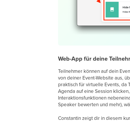
Web-App für deine Teilneh
Teilnehmer können auf dein Event
von deiner Event-Website aus, ü
praktisch für virtuelle Events, d
Agenda auf eine Session klicken,
Interaktionsfunktionen nebeneina
Speaker bewerten und mehr), wä
Constantin zeigt dir in diesem k