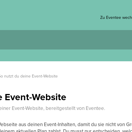
Zu Eventee wech
So nutzt du deine Event-Website
e Event-Website
iner Event-Website, bereitgestellt von Eventee.
ebseite aus deinen Event-Inhalten, damit du sie nicht von G
einem aktuellen Plan zahlst. Du musst nur entscheiden, wel