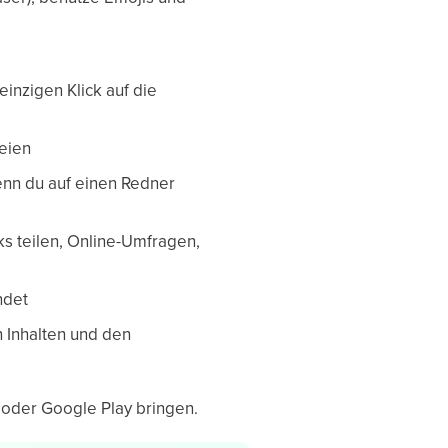
inzigen Klick auf die
teien
wenn du auf einen Redner
ks teilen, Online-Umfragen,
ndet
 Inhalten und den
 oder Google Play bringen.