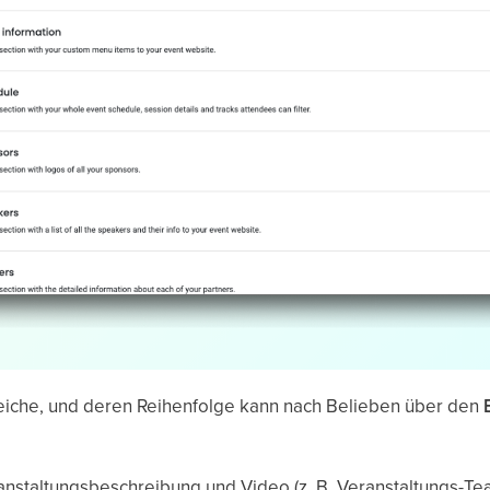
eiche, und deren Reihenfolge kann nach Belieben über den
anstaltungsbeschreibung und Video (z. B. Veranstaltungs-Te