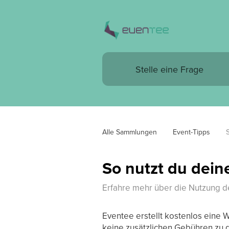
Alle Sammlungen
Event-Tipps
So nutzt du dein
Erfahre mehr über die Nutzung de
Eventee erstellt kostenlos eine W
keine zusätzlichen Gebühren zu d