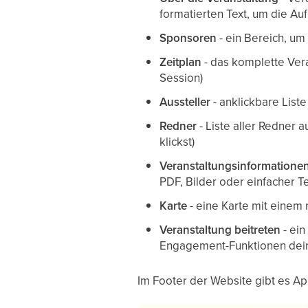
formatierten Text, um die A
Sponsoren
- ein Bereich, u
Zeitplan
- das komplette Vera
Session)
Aussteller
- anklickbare List
Redner
- Liste aller Redner
klickst)
Veranstaltungsinformatione
PDF, Bilder oder einfacher Te
Karte
- eine Karte mit einem 
Veranstaltung beitreten
- ei
Engagement-Funktionen deine
Im Footer der Website gibt es A