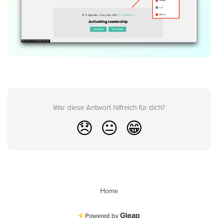
War diese Antwort hilfreich für dich?
😞
😐
😁
Home
Powered by