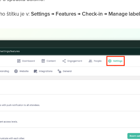
o štítku je v:
Settings → Features → Check-in → Manage label