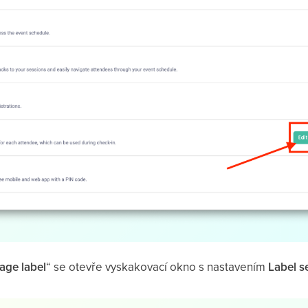
ge label
“ se otevře vyskakovací okno s nastavením
Label s