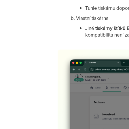
Tuhle tiskárnu dopo
Vlastní tiskárna
Jiné
tiskárny štítků 
kompatibilita není z