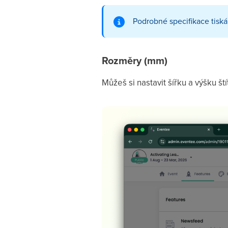
Podrobné specifikace tiská
Rozměry
(mm)
Můžeš si nastavit šířku a výšku ští