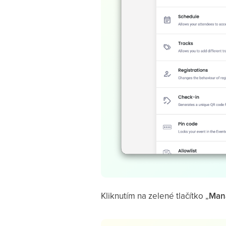
Kliknutím na zelené tlačítko „
Mana