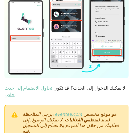
لا يمكنك الدخول إلى الحدث؟ قد تكون
تحاول الانضمام إلى حدث
.
خاص
هو موقع مخصص
m
eventee.co
يرجى الملاحظة،
فقط
لمنظمي الفعاليات
. لا يمكنك الوصول إلى
فعاليتك من خلال هذا الموقع ولا تحتاج إلى التسجيل
فيه.