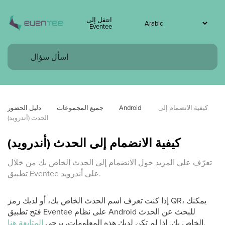
انتقل إلى
Eventee
كيفية الانضمام إلى 
Android
جميع المجموعات
دليل الحضور
الحدث (أندرويد)
كيفية الانضمام إلى الحدث (أندرويد)
تعرّف على المزيد حول الانضمام إلى الحدث الخاص بك من خلال
تطبيق Eventee على أندرويد.
إذا كنت تعرف اسم الحدث الخاص بك، أو لديك رمز QR، يمكنك
فتح تطبيق Eventee على نظام Android للبحث عن الحدث
.
الخاص بك. إذا لم تكن لديك هذه المعلومات، يرجى
المتابعة هنا