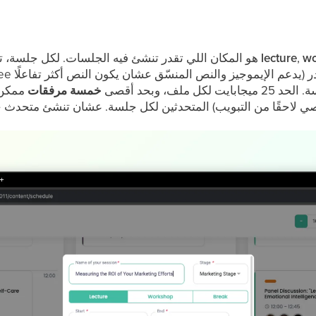
wo
,
lecture
هو المكان اللي تقدر تنشئ فيه الجلسات. لكل جلسة، تقدر تختار إذا حاب تسويها
ر
(Eventee يدعم الإيموجيز والنص المنسّق عشان يكون النص أكثر تفاعلًا)
ملف، وبحد أقصى
خمسة مرفقات
ممكن ت