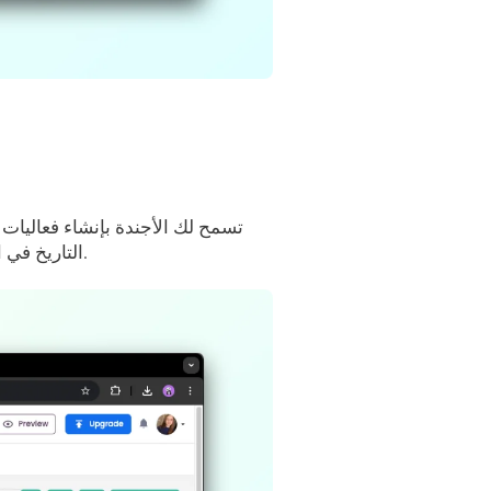
تسمح لك الأجندة بإنشاء فعاليات ب
.
التاريخ في 