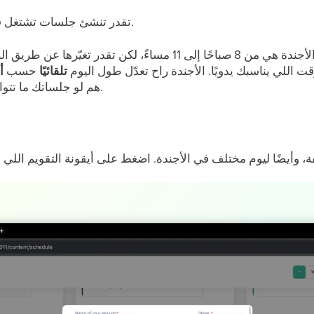
تقدر تنشئ جلسات تشتغل في نفس الوقت داخل نفس المرحلة.
المدة الافتراضية لكل يوم في الأجندة هي من 8 صباحًا إلى 11 مسا
اللي يناسبك يدويًا. الأجندة راح تعدّل طول اليوم
تلقائيًا
حسب
أ
هم لو جلساتك ما تتوافق مع المدى الافتراضي لطول اليوم.