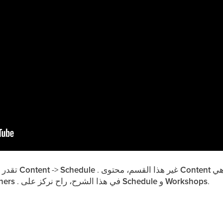
هي
Content
. غير هذا القسم، محتوى
Schedule
->
Content
تقدر تنشئ وتدير محتوى فعاليتك من قسم
.
Workshops
و
Schedule
. في هذا الشرح، راح نركز على
ners