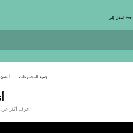
 Eventee
جميع المجموعات
أنشئ 
أ
اعرف أكثر عن ك