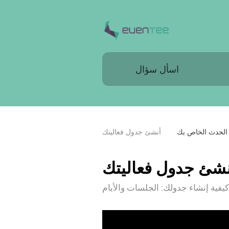
الحدث الخاص بك
أنشئ جدول فعاليتك
نشئ جدول فعاليتك
يفية إنشاء جدولك: الجلسات والأيام