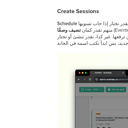
Create Sessions
Schedule
منهم تقدر كمان
تضيف وصفًا
رفعها. غير كذا، تقدر تنشئ أو تختار