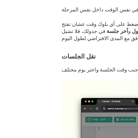
ءً، لكن تقدر تغيّرها عن طريق الضغط على أي بلوك وقت عشان تفتح
ول
و
آخر
جلسة
في جدولك، فلا تشيل
نقل الجلسات