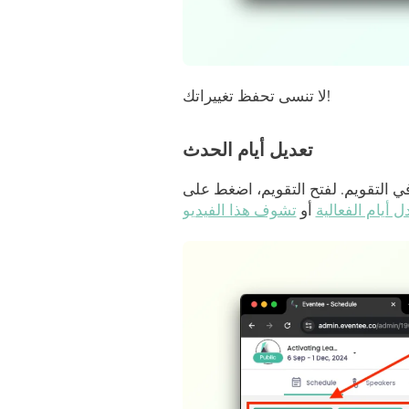
لا تنسى تحفظ تغييراتك!
تعديل أيام الحدث
في التقويم. لفتح التقويم، اضغط على
ل أيام الفعالية
أو
تشوف هذا الفيديو