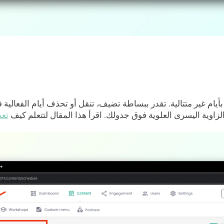
أيام غير متتالية. تقدر ببساطة تضيف، تنقل أو تحذف أيام الفعالية 
الزاوية اليسرى العلوية فوق جدولك. اقرأ هذا المقال لتتعلم كيف
تعد