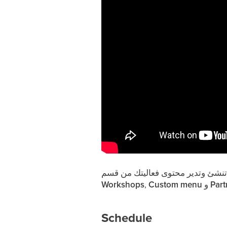
Part
و
menu
Custom
,
Workshops
Schedule