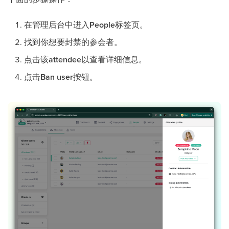
在管理后台中进入
People
标签页。
找到你想要封禁的参会者。
点击该
attendee
以查看详细信息。
点击
Ban user
按钮。