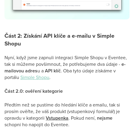
Část 2: Získání API klíče a e-mailu v Simple
Shopu
Nyní, když jsme zapnuli integraci Simple Shopu v Eventee,
tak si můžeme povšimnout, že potřebujeme dva údaje -
e-
mailovou adres
u a
API klíč
. Oba tyto údaje získáme v
portálu
Simple Shopu
.
Část 2.0: ověření kategorie
Předtím než se pustíme do hledání klíče a emailu, tak si
prosím ověřte, že váš produkt (vstupenkový formulář) je
opravdu v kategorii
Vstupenka
. Pokud není,
nejsme
schopni ho napojit do Eventee.