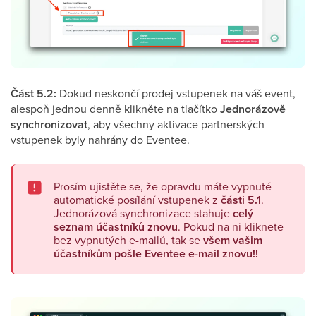
Část 5.2:
Dokud neskončí prodej vstupenek na váš event,
alespoň jednou denně klikněte na tlačítko
Jednorázově
synchronizovat
, aby všechny aktivace partnerských
vstupenek byly nahrány do Eventee.
Prosím ujistěte se, že opravdu máte vypnuté
automatické posílání vstupenek z
části 5.1
.
Jednorázová synchronizace stahuje
celý
seznam účastníků znovu
. Pokud na ni kliknete
bez vypnutých e-mailů, tak se
všem
vašim
účastníkům pošle Eventee e-mail znovu!!