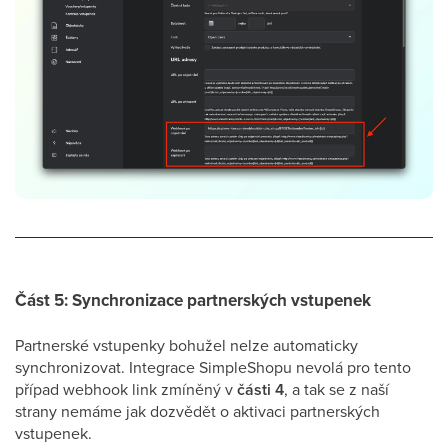
Část 5: Synchronizace partnerských vstupenek
Partnerské vstupenky bohužel nelze automaticky
synchronizovat. Integrace SimpleShopu nevolá pro tento
případ webhook link zmíněný v
části 4
, a tak se z naší
strany nemáme jak dozvědět o aktivaci partnerských
vstupenek.