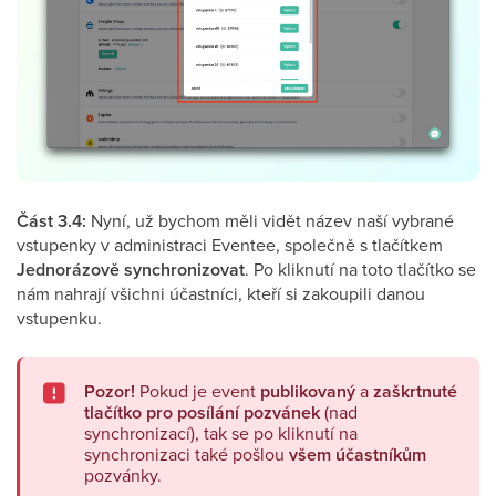
Část 3.4:
Nyní, už bychom měli vidět název naší vybrané
vstupenky v administraci Eventee, společně s tlačítkem
Jednorázově synchronizovat
. Po kliknutí na toto tlačítko se
nám nahrají všichni účastníci, kteří si zakoupili danou
vstupenku.
Pozor!
Pokud je event
publikovaný
a
zaškrtnuté
tlačítko pro posílání pozvánek
(nad
synchronizací), tak se po kliknutí na
synchronizaci také pošlou
všem účastníkům
pozvánky.