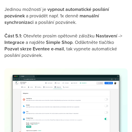
Jedinou možností je
vypnout automatické posílání
pozvánek
a provádět např. 1x denně
manuální
synchronizaci
a posílání pozvánek.
Část 5.1:
Otevřete prosím opětovně záložku
Nastavení
->
Integrace
a najděte
Simple Shop
. Odškrtněte tlačítko
Pozvat skrze Eventee e-mail
, tak vypnete automatické
posílání pozvánek.