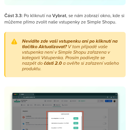
Část 3.3:
Po kliknutí na
Vybrat
, se nám zobrazí okno, kde si
můžeme přímo zvolit naše vstupenky ze Simple Shopu.
Nevidíte zde vaši vstupenku ani po kliknutí na
tlačítko Aktualizovat?
V tom případě vaše
vstupenka není v Simple Shopu zařazena v
kategorii Vstupenka. Prosím podívejte se
nazpět do
části 2.0
a ověřte si zařazení vašeho
produktu.