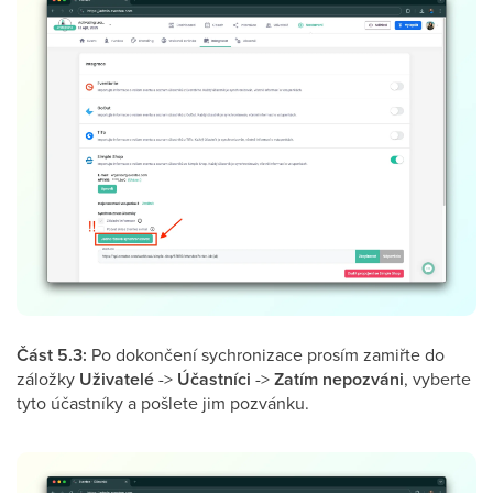
Část 5.3:
Po dokončení sychronizace prosím zamiřte do
záložky
Uživatelé
->
Účastníci
->
Zatím nepozváni
, vyberte
tyto účastníky a pošlete jim pozvánku.