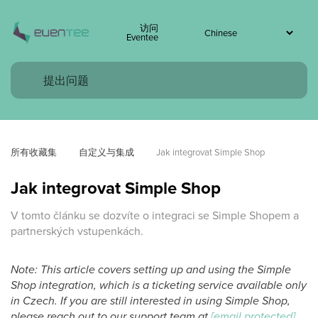
访问
Eventee
所有收藏集
自定义与集成
Jak integrovat Simple Shop
Jak integrovat Simple Shop
V tomto článku se dozvíte o integraci se Simple Shopem a
partnerských vstupenkách.
Note: This article covers setting up and using the Simple
Shop integration, which is a ticketing service available only
in Czech. If you are still interested in using Simple Shop,
please reach out to our support team at
[email protected]
.