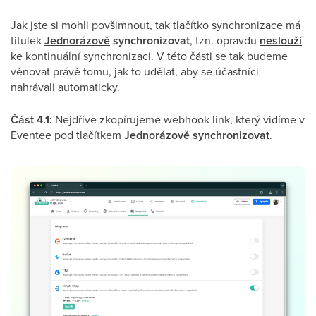
Jak jste si mohli povšimnout, tak tlačítko synchronizace má
titulek
Jednorázově
synchronizovat
, tzn. opravdu
neslouží
ke kontinuální synchronizaci. V této části se tak budeme
věnovat právě tomu, jak to udělat, aby se účastníci
nahrávali automaticky.
Část 4.1:
Nejdříve zkopírujeme webhook link, který vidíme v
Eventee pod tlačítkem
Jednorázově synchronizovat
.