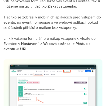
vstupenkovému formuláři skrze váš event v Eventee, tak si
můžeme nastavit i tlačítko
Získat vstupenku.
Tlačítko se zobrazí v mobilních aplikacích před vstupem do
eventu, na event homepage a ve webové aplikaci, pokud
se účastník přihlásí e-mailem bez vstupenky.
Link k vašemu formuláři pro nákup vstupenek, vložte do
Eventee v
Nastavení -> Webová stránka -> Přístup k
eventu -> URL
.