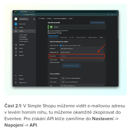
Část 2.1:
V Simple Shopu můžeme vidět e-mailovou adresu
v levém horním rohu, tu můžeme okamžitě zkopírovat do
Eventee. Pro získání API klíče zamíříme do
Nastavení ->
Napojení -> API
.