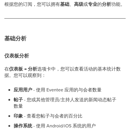
根据您的订阅，您可以拥有
基础
、
高级
或
专业
的
分析
功能。
基础分析
仪表板分析
在
仪表板
→
分析
选项卡中，您可以查看活动的基本统计数
据。您可以观察到：
应用用户
- 使用 Eventee 应用的与会者数量
帖子
- 您或其他管理员/主持人发送的新闻动态帖子
数量
印象
- 查看您帖子与会者的百分比
操作系统
- 使用 Android/iOS 系统的用户