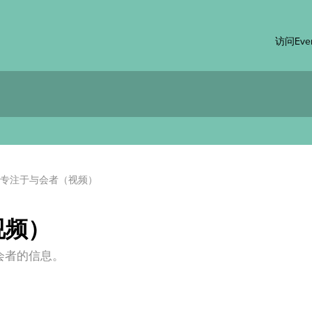
访问Even
专注于与会者（视频）
视频）
会者的信息。