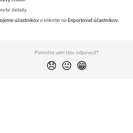
vorte detaily.
ojenie účastníkov
a kliknite na
Exportovať účastníkov
.
Pomohla vám táto odpoveď?
😞
😐
😁