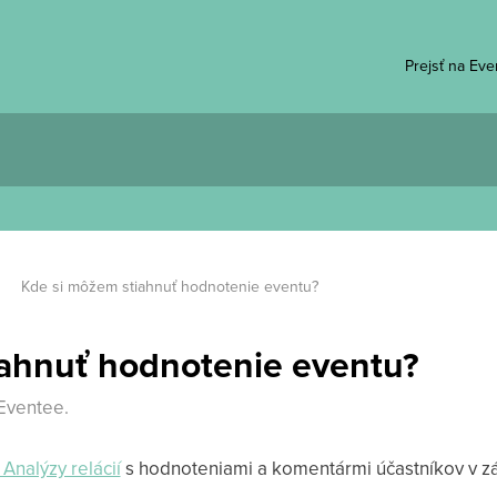
Prejsť na Ev
Kde si môžem stiahnuť hodnotenie eventu?
iahnuť hodnotenie eventu?
 Eventee.
Analýzy relácií
s hodnoteniami a komentármi účastníkov v z