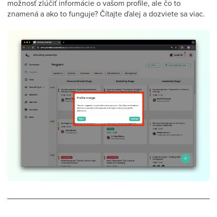
možnosť zlúčiť informácie o vašom profile, ale čo to
znamená a ako to funguje? Čítajte ďalej a dozviete sa viac.