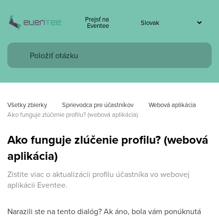
Prejsť na
Eventee
Všetky zbierky
Sprievodca pre účastníkov
Webová aplikácia
Ako funguje zlúčenie profilu? (webová aplikácia)
Ako funguje zlúčenie profilu? (webová
aplikácia)
Zistite viac o aktualizácii profilu účastníka vo webovej
aplikácii Eventee.
Narazili ste na tento dialóg? Ak áno, bola vám ponúknutá