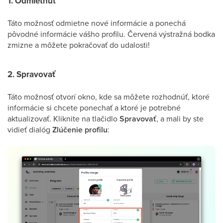
1. Odmietnuť
Táto možnosť odmietne nové informácie a ponechá
pôvodné informácie vášho profilu. Červená výstražná bodka
zmizne a môžete pokračovať do udalosti!
2. Spravovať
Táto možnosť otvorí okno, kde sa môžete rozhodnúť, ktoré
informácie si chcete ponechať a ktoré je potrebné
aktualizovať. Kliknite na tlačidlo
Spravovať
, a mali by ste
vidieť dialóg
Zlúčenie
profilu
: