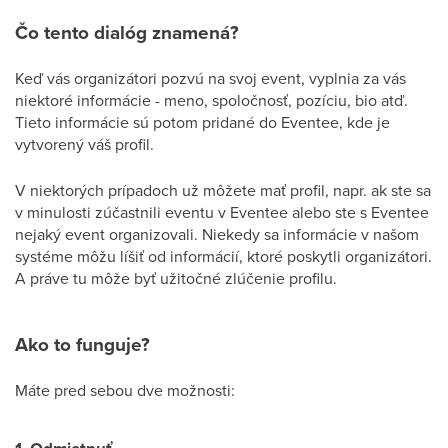
Čo tento dialóg znamená?
Keď vás organizátori pozvú na svoj event, vyplnia za vás
niektoré informácie - meno, spoločnosť, pozíciu, bio atď.
Tieto informácie sú potom pridané do Eventee, kde je
vytvorený váš profil.
V niektorých prípadoch už môžete mať profil, napr. ak ste sa
v minulosti zúčastnili eventu v Eventee alebo ste s Eventee
nejaký event organizovali. Niekedy sa informácie v našom
systéme môžu líšiť od informácií, ktoré poskytli organizátori.
A práve tu môže byť užitočné zlúčenie profilu.
Ako to funguje?
Máte pred sebou dve možnosti: