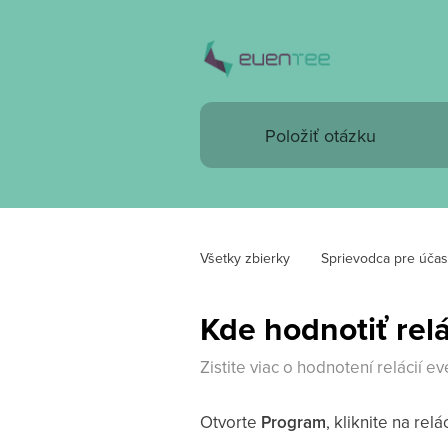
Všetky zbierky
Sprievodca pre účas
Kde hodnotiť relá
Zistite viac o hodnotení relácií
Otvorte
Program
, kliknite na re