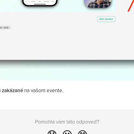
ú
zakázané
na vašom evente.
Pomohla vám táto odpoveď?