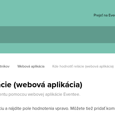
Prejsť na Ev
tníkov
Webová aplikácia
Kde hodnotiť relácie (webová aplikácia)
cie (webová aplikácia)
 eventu pomocou webovej aplikácie Eventee.
láciu a nájdite pole hodnotenia vpravo. Môžete tiež pridať kom