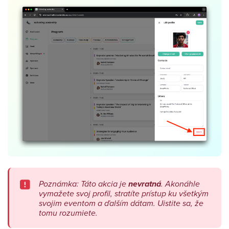
Poznámka: Táto akcia je
nevratná
. Akonáhle
vymažete svoj profil, stratíte prístup ku všetkým
svojim eventom a ďalším dátam. Uistite sa, že
tomu rozumiete.