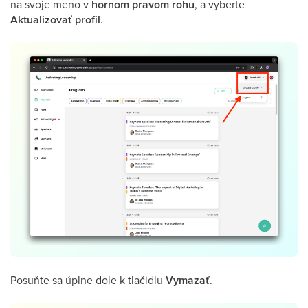
na svoje meno v
hornom
pravom
rohu
, a vyberte
Aktualizovať
profil
.
Posuňte sa úplne dole k tlačidlu
Vymazať
.