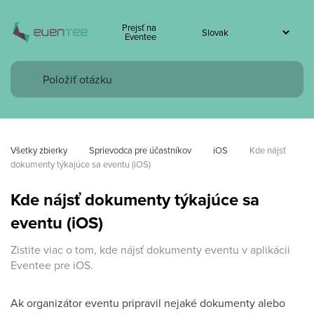
Prejsť na
Eventee
Všetky zbierky
Sprievodca pre účastníkov
iOS
Kde nájsť 
dokumenty týkajúce sa eventu (iOS)
Kde nájsť dokumenty týkajúce sa
eventu (iOS)
Zistite viac o tom, kde nájsť dokumenty eventu v aplikácii
Eventee pre iOS.
Ak organizátor eventu pripravil nejaké dokumenty alebo