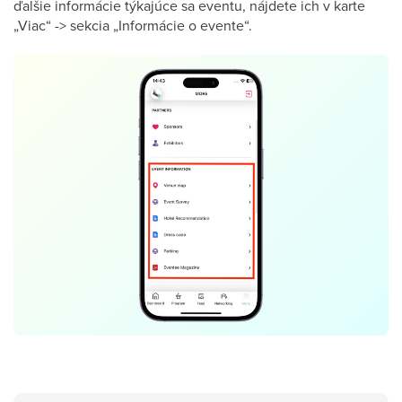
ďalšie informácie týkajúce sa eventu, nájdete ich v karte
„Viac“ -> sekcia „Informácie o evente“.