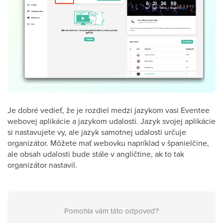
Je dobré vedieť, že je rozdiel medzi jazykom vasi Eventee
webovej aplikácie a jazykom udalosti. Jazyk svojej aplikácie
si nastavujete vy, ale jazyk samotnej udalosti určuje
organizátor. Môžete mať webovku napríklad v španielčine,
ale obsah udalosti bude stále v angličtine, ak to tak
organizátor nastavil.
Pomohla vám táto odpoveď?