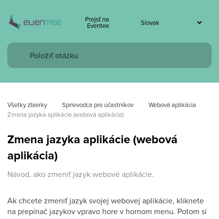
Prejsť na
Eventee
Všetky zbierky
Sprievodca pre účastníkov
Webová aplikácia
Zmena jazyka aplikácie (webová aplikácia)
Zmena jazyka aplikácie (webová
aplikácia)
Návod, ako zmeniť jazyk webové aplikácie.
Ak chcete zmeniť jazyk svojej webovej aplikácie, kliknete
na prepínač jazykov vpravo hore v hornom menu. Potom si