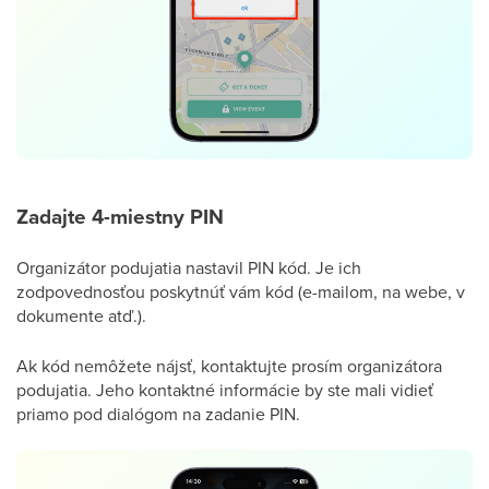
Zadajte 4-miestny PIN
Organizátor podujatia nastavil PIN kód. Je ich
zodpovednosťou poskytnúť vám kód (e-mailom, na webe, v
dokumente atď.).
Ak kód nemôžete nájsť, kontaktujte prosím organizátora
podujatia. Jeho kontaktné informácie by ste mali vidieť
priamo pod dialógom na zadanie PIN.