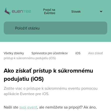
Prejsť na
Eventee
Všetky zbierky
Sprievodca pre účastníkov
iOS
Ako získať 
prístup k súkromnému podujatiu (iOS)
Ako získať prístup k súkromnému
podujatiu (iOS)
Zistite viac o prístupe k súkromnému eventu pomocou
aplikácie Eventee pre iOS.
Našli ste
svoj event
, ale nemôžete sa pripojiť? Ak áno,