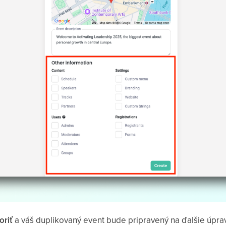
oriť
a váš duplikovaný event bude pripravený na ďalšie úprav