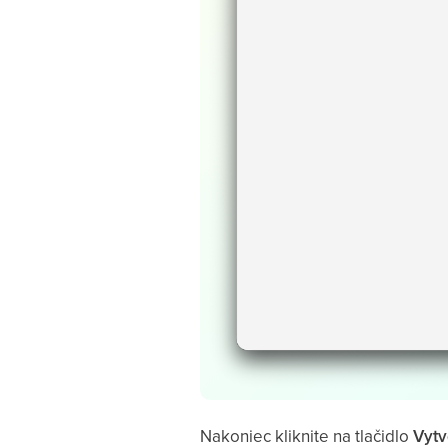
Nakoniec kliknite na tlačidlo
Vytv