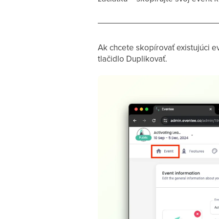
Ak chcete skopírovať existujúci ev
tlačidlo Duplikovať.