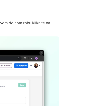
avom dolnom rohu kliknite na