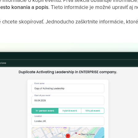
iesto konania a popis
. Tieto informácie je možné upraviť aj n
ré chcete skopírovať. Jednoducho zaškrtnite informácie, kto