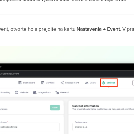
ent, otvorte ho a prejdite na kartu
Nastavenia → Event
. V pr