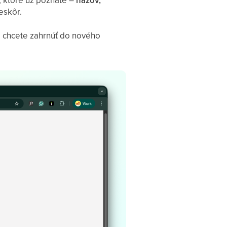
eskôr.
ré chcete zahrnúť do nového