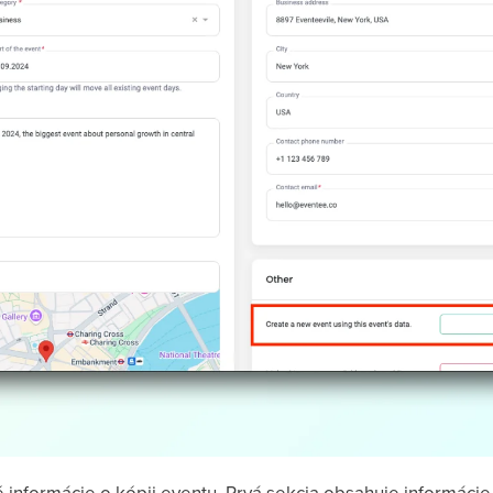
nformácie o kópii eventu. Prvá sekcia obsahuje informácie