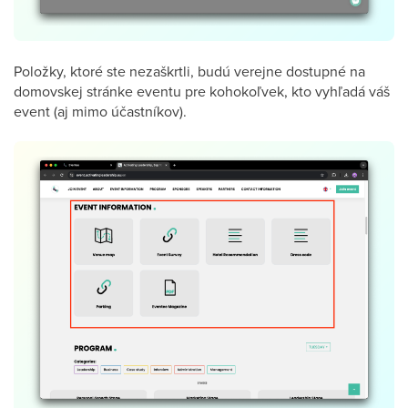
Položky, ktoré ste nezaškrtli, budú verejne dostupné na
domovskej stránke eventu pre kohokoľvek, kto vyhľadá váš
event (aj mimo účastníkov).