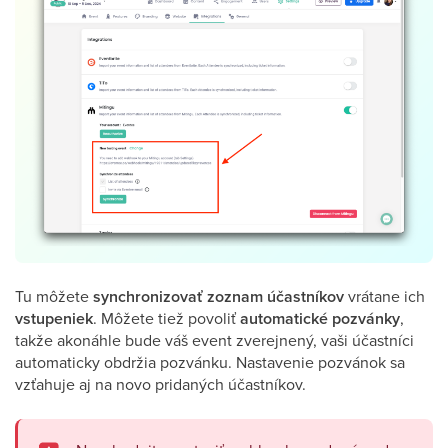
Tu môžete
synchronizovať zoznam účastníkov
vrátane ich
vstupeniek
. Môžete tiež povoliť
automatické
pozvánky
,
takže akonáhle bude váš event zverejnený, vaši účastníci
automaticky obdržia pozvánku. Nastavenie pozvánok sa
vzťahuje aj na novo pridaných účastníkov.