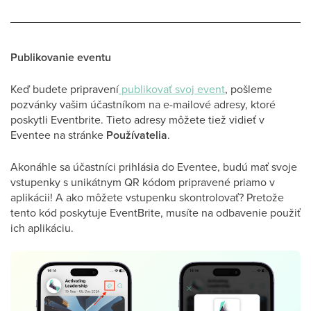
Publikovanie eventu
Keď budete pripravení
publikovať sv
oj event
, pošleme
pozvánky vašim účastníkom na e-mailové adresy, ktoré
poskytli Eventbrite. Tieto adresy môžete tiež vidieť v
Eventee na stránke
Používatelia
.
Akonáhle sa účastníci prihlásia do Eventee, budú mať svoje
vstupenky s unikátnym QR kódom pripravené priamo v
aplikácii! A ako môžete vstupenku skontrolovať? Pretože
tento kód poskytuje EventBrite, musíte na odbavenie použiť
ich aplikáciu.