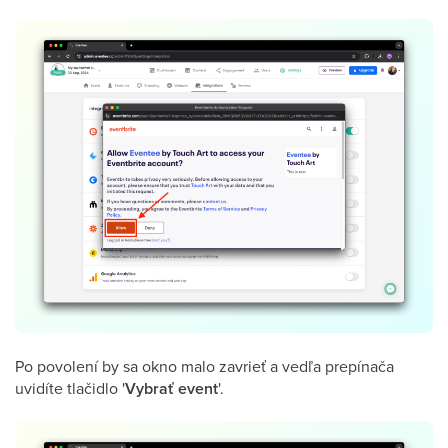
Po povolení by sa okno malo zavrieť a vedľa prepínača
uvidíte tlačidlo '
Vybrať event
'.