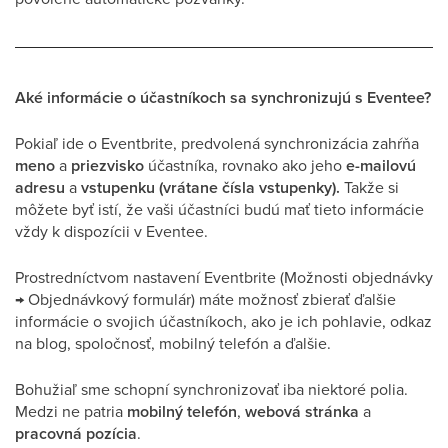
Aké informácie o účastníkoch sa synchronizujú s Eventee?
Pokiaľ ide o Eventbrite, predvolená synchronizácia zahŕňa
meno
a
priezvisko
účastníka, rovnako ako jeho
e-mailovú
adresu
a
vstupenku (vrátane čísla vstupenky).
Takže si
môžete byť istí, že vaši účastníci budú mať tieto informácie
vždy k dispozícii v Eventee.
Prostredníctvom nastavení Eventbrite (Možnosti objednávky
→ Objednávkový formulár) máte možnosť zbierať ďalšie
informácie o svojich účastníkoch, ako je ich pohlavie, odkaz
na blog, spoločnosť, mobilný telefón a ďalšie.
Bohužiaľ sme schopní synchronizovať iba niektoré polia.
Medzi ne patria
mobilný telefón
,
webová stránka
a
pracovná pozícia
.