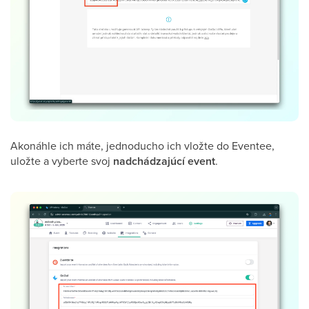
Akonáhle ich máte, jednoducho ich vložte do Eventee,
uložte a vyberte svoj
nadchádzajúcí event
.