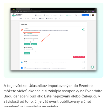
A to je všetko! Účastníkov importovaných do Eventee
môžete vidieť, akonáhle si zakúpia vstupenky na Eventbrite.
Budú označení buď ako
Ešte nepozvaní
alebo
Čakajúci
, v
závislosti od toho, či je váš event publikovaný a či sú
povolené automatické pozvánky.