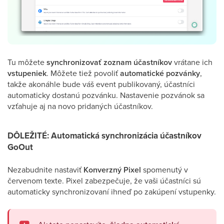
Tu môžete
synchronizovať zoznam účastníkov
vrátane ich
vstupeniek
. Môžete tiež povoliť
automatické
pozvánky
,
takže akonáhle bude váš event publikovaný, účastníci
automaticky dostanú pozvánku. Nastavenie pozvánok sa
vzťahuje aj na novo pridaných účastníkov.
DÔLEŽITÉ: Automatická synchronizácia účastníkov
GoOut
Nezabudnite nastaviť
Konverzný Pixel
spomenutý v
červenom texte. Pixel zabezpečuje, že vaši účastníci sú
automaticky synchronizovaní ihneď po zakúpení vstupenky.