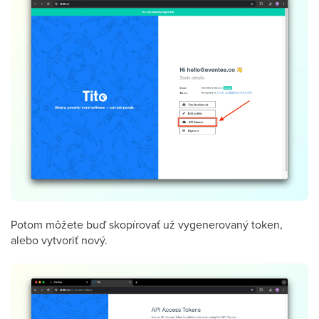
Potom môžete buď skopírovať už vygenerovaný token,
alebo vytvoriť nový.