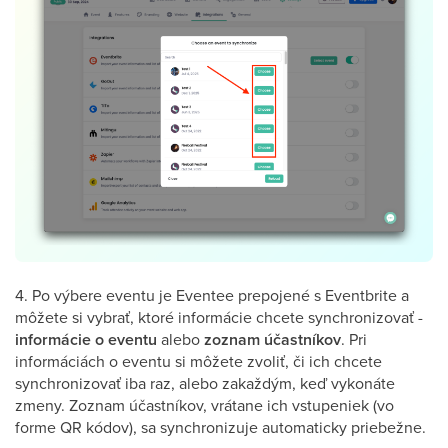
4. Po výbere eventu je Eventee prepojené s Eventbrite a
môžete si vybrať, ktoré informácie chcete synchronizovať -
informácie o eventu
alebo
zoznam účastníkov
. Pri
informáciách o eventu si môžete zvoliť, či ich chcete
synchronizovať iba raz, alebo zakaždým, keď vykonáte
zmeny. Zoznam účastníkov, vrátane ich vstupeniek (vo
forme QR kódov), sa synchronizuje automaticky priebežne.