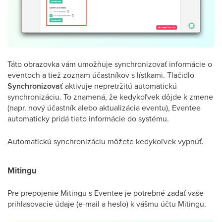
Táto obrazovka vám umožňuje synchronizovať informácie o
eventoch a tiež zoznam účastníkov s lístkami. Tlačidlo
Synchronizovať
aktivuje nepretržitú automatickú
synchronizáciu. To znamená, že kedykoľvek dôjde k zmene
(napr. nový účastník alebo aktualizácia eventu), Eventee
automaticky pridá tieto informácie do systému.
Automatickú synchronizáciu môžete kedykoľvek vypnúť.
Mitingu
Pre prepojenie Mitingu s Eventee je potrebné zadať vaše
prihlasovacie údaje (e-mail a heslo) k vášmu účtu Mitingu.