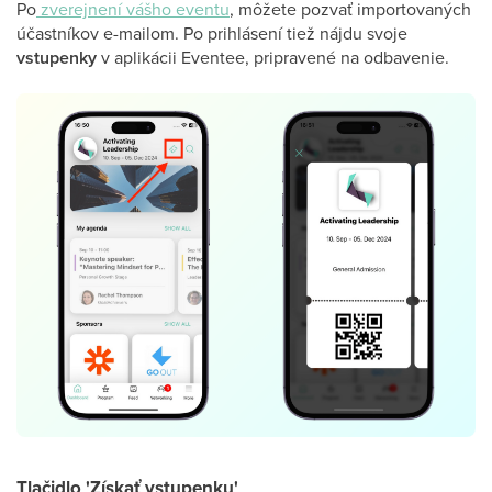
Po
zverejnení vášho eventu
, môžete pozvať importovaných
účastníkov e-mailom. Po prihlásení tiež nájdu svoje
vstupenky
v aplikácii Eventee, pripravené na odbavenie.
Tlačidlo 'Získať vstupenku'