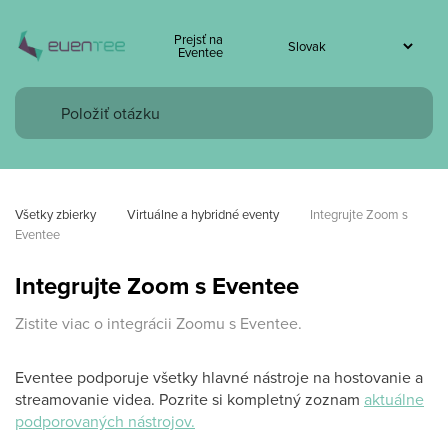
Prejsť na
Eventee
Všetky zbierky
Virtuálne a hybridné eventy
Integrujte Zoom s 
Eventee
Integrujte Zoom s Eventee
Zistite viac o integrácii Zoomu s Eventee.
Eventee podporuje všetky hlavné nástroje na hostovanie a
streamovanie videa. Pozrite si kompletný zoznam
aktuálne
podporovaných nástrojov.