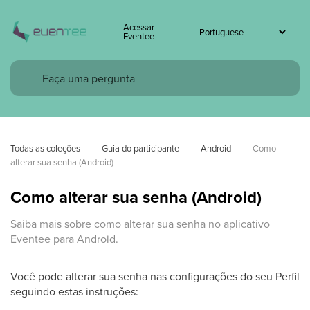
Acessar
Eventee
Todas as coleções
Guia do participante
Android
Como 
alterar sua senha (Android)
Como alterar sua senha (Android)
Saiba mais sobre como alterar sua senha no aplicativo
Eventee para Android.
Você pode alterar sua senha nas configurações do seu Perfil
seguindo estas instruções: