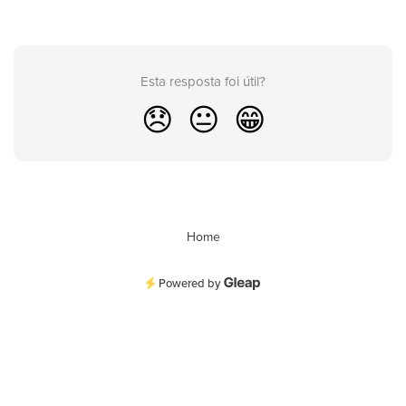
Esta resposta foi útil?
😞
😐
😁
Home
Powered by