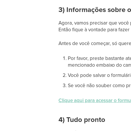
3) Informações sobre 
Agora, vamos precisar que você p
Então fique à vontade para faze
Antes de você começar, só quere
Por favor, preste bastante a
mencionado embaixo do cam
Você pode salvar o formulár
Se você não souber como pre
Clique aqui para acessar o formul
4) Tudo pronto