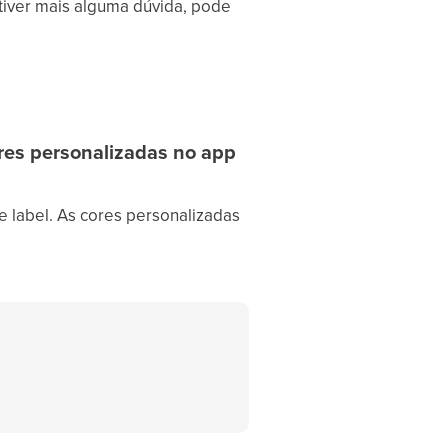
tiver mais alguma dúvida, pode
res personalizadas no app
 label. As cores personalizadas