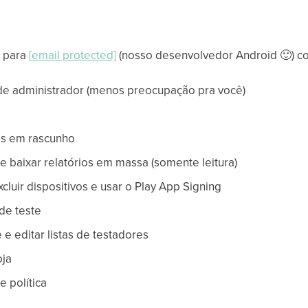
S para
[email protected]
(nosso desenvolvedor Android
🙂
) c
de administrador (menos preocupação pra você)
pps em rascunho
 baixar relatórios em massa (somente leitura)
cluir dispositivos e usar o Play App Signing
 de teste
 e editar listas de testadores
oja
 política