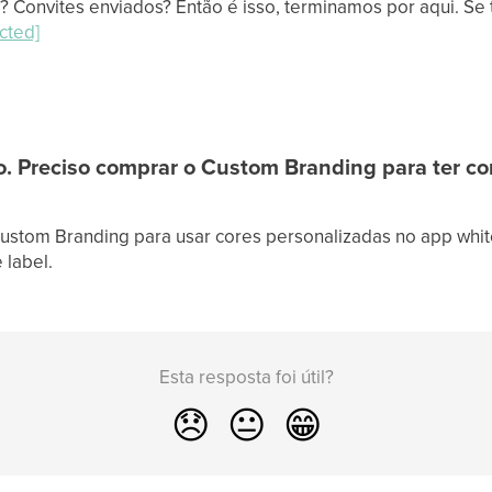
 Convites enviados? Então é isso, terminamos por aqui. Se 
cted]
. Preciso comprar o Custom Branding para ter co
ustom Branding para usar cores personalizadas no app white
 label.
Esta resposta foi útil?
😞
😐
😁