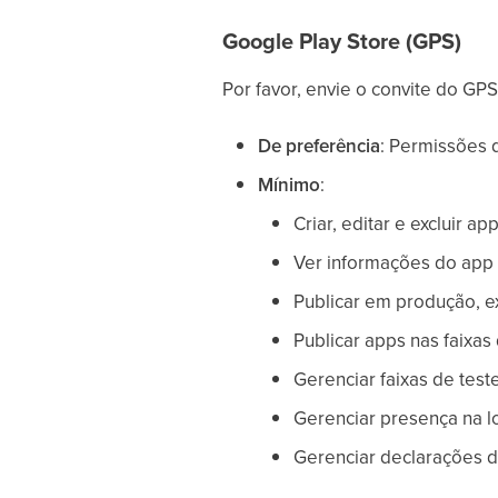
Google Play Store (GPS)
Por favor, envie o convite do GP
De preferência
: Permissões 
Mínimo
:
Criar, editar e excluir a
Ver informações do app e
Publicar em produção, ex
Publicar apps nas faixas
Gerenciar faixas de teste
Gerenciar presença na l
Gerenciar declarações de