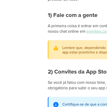
1) Fale com a gente
A primeira coisa é entrar em co
nosso chat online em
eventee.c
Lembre que, dependendo da 
app estar prontinho e disp
2) Convites da App Sto
Se você já falou com nosso time,
obrigatório para subir o seu app 
Certifique-se de que a co