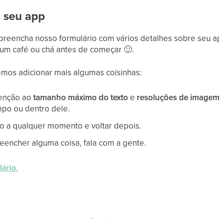
o seu app
reencha nosso formulário com vários detalhes sobre seu app
r um café ou chá antes de começar
🙂
.
mos adicionar mais algumas coisinhas:
tenção ao
tamanho máximo do texto
e
resoluções de imagem
po ou dentro dele.
io a qualquer momento e voltar depois.
encher alguma coisa, fala com a gente.
ário.