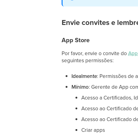
Envie convites e lembr
App Store
Por favor, envie o convite do
App
seguintes permissões:
Idealmente
: Permissões de 
Mínimo
: Gerente de App co
Acesso a Certificados, Id
Acesso ao Certificado d
Acesso ao Certificado 
Criar apps