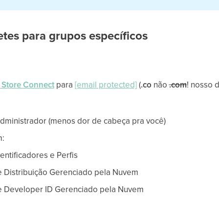
etes para grupos específicos
 Store Connect
para
[email protected]
(
.co
não
.com
! nosso 
administrador (menos dor de cabeça pra você)
m:
entificadores e Perfis
e Distribuição Gerenciado pela Nuvem
de Developer ID Gerenciado pela Nuvem