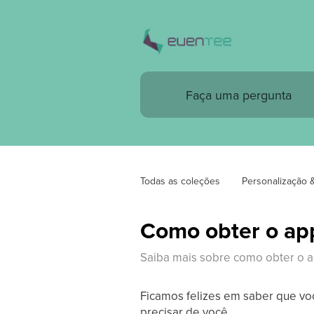
Todas as coleções
Personalização 
Como obter o app
Saiba mais sobre como obter o a
Ficamos felizes em saber que voc
precisar de você.