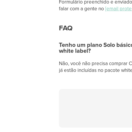
Formulário preenchido e enviado?
falar com a gente no
[email prote
FAQ
Tenho um plano Solo básico
white label?
Não, você não precisa comprar C
já estão incluídas no pacote white