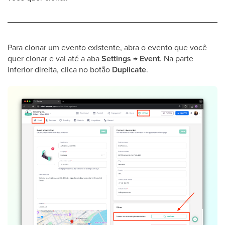
Para clonar um evento existente, abra o evento que você
quer clonar e vai até a aba
Settings
→
Event
. Na parte
inferior direita, clica no botão
Duplicate
.