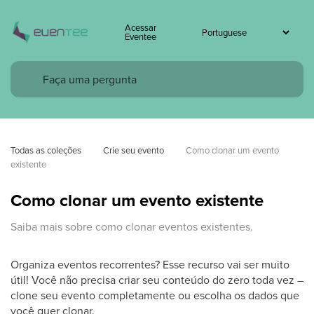
Acessar
Eventee
Todas as coleções
Crie seu evento
Como clonar um evento 
existente
Como clonar um evento existente
Saiba mais sobre como clonar eventos existentes.
Organiza eventos recorrentes? Esse recurso vai ser muito
útil! Você não precisa criar seu conteúdo do zero toda vez –
clone seu evento completamente ou escolha os dados que
você quer clonar.