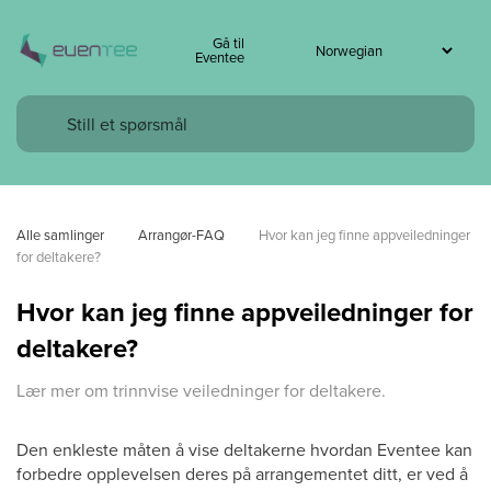
Gå til
Eventee
Alle samlinger
Arrangør-FAQ
Hvor kan jeg finne appveiledninger 
for deltakere?
Hvor kan jeg finne appveiledninger for
deltakere?
Lær mer om trinnvise veiledninger for deltakere.
Den enkleste måten å vise deltakerne hvordan Eventee kan
forbedre opplevelsen deres på arrangementet ditt, er ved å